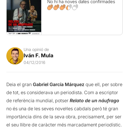
No hi ha noves dates confirmades
Una opinió de
Iván F. Mula
04/12/2016
Deia el gran
Gabriel García Márquez
que ell, per sobre
de tot, es considerava un periodista. Com a escriptor
de referència mundial, potser
Relato de un náufrago
no és una de les seves novel·les cabdals però té gran
importància dins de la seva obra, precisament, per ser
el seu llibre de caràcter més marcadament periodístic.