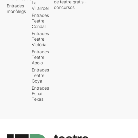
de teatre gratis -
La
Entrades
concursos
Villarroel
monòlegs
Entrades
Teatre
Condal
Entrades
Teatre
Victòria
Entrades
Teatre
Apolo
Entrades
Teatre
Goya
Entrades
Espai
Texas