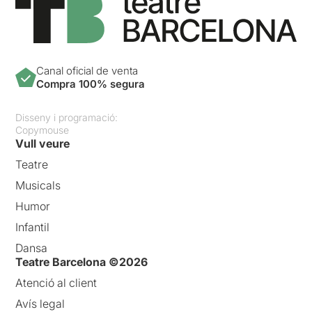
Canal oficial de venta
Compra 100% segura
Disseny i programació:
Copymouse
Vull veure
Teatre
Musicals
Humor
Infantil
Dansa
Teatre Barcelona ©2026
Atenció al client
Avís legal