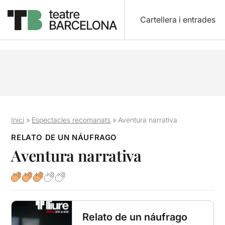
Cartellera i entrades
Inici
»
Espectacles recomanats
»
Aventura narrativa
RELATO DE UN NÁUFRAGO
Aventura narrativa
Relato de un náufrago