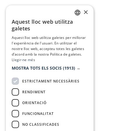
×
Aquest lloc web utilitza
CATALAN
galetes
SPANISH
Aquest lloc web utilitza galetes per millorar
l'experiència de l'usuari. En utilitzar el
nostre lloc web, accepteu totes les galetes
d’acord amb la nostra Política de galetes.
Llegir-ne més
MOSTRA TOTS ELS SOCIS
(1913) →
ESTRICTAMENT NECESSÀRIES
RENDIMENT
ORIENTACIÓ
FUNCIONALITAT
NO CLASSIFICADES