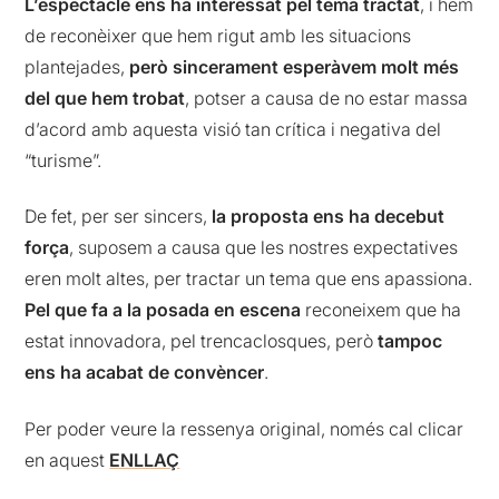
L’espectacle ens ha interessat pel tema tractat
, i hem
de reconèixer que hem rigut amb les situacions
plantejades,
però sincerament esperàvem molt més
del que hem trobat
, potser a causa de no estar massa
d’acord amb aquesta visió tan crítica i negativa del
“turisme”.
De fet, per ser sincers,
la proposta ens ha decebut
força
, suposem a causa que les nostres expectatives
eren molt altes, per tractar un tema que ens apassiona.
Pel que fa a la posada en escena
reconeixem que ha
estat innovadora, pel trencaclosques, però
tampoc
ens ha acabat de convèncer
.
Per poder veure la ressenya original, només cal clicar
en aquest
ENLLAÇ