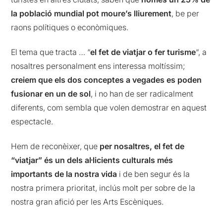
la població mundial pot moure’s lliurement
, be per
raons polítiques o econòmiques.
El tema que tracta … “
el fet de viatjar o fer turisme
“, a
nosaltres personalment ens interessa moltíssim;
creiem que els dos conceptes a vegades es poden
fusionar en un de sol
, i no han de ser radicalment
diferents, com sembla que volen demostrar en aquest
espectacle.
Hem de reconèixer, que
per nosaltres, el fet de
“viatjar” és un dels al·licients culturals més
importants de la nostra vida
i de ben segur és la
nostra primera prioritat, inclús molt per sobre de la
nostra gran afició per les Arts Escèniques.