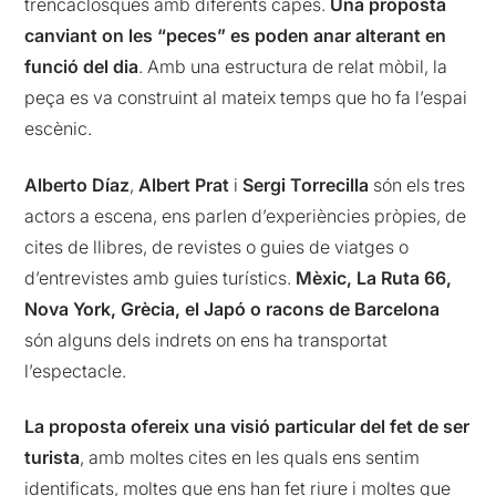
trencaclosques amb diferents capes.
Una proposta
canviant on les “peces” es poden anar alterant en
funció del dia
. Amb una estructura de relat mòbil, la
peça es va construint al mateix temps que ho fa l’espai
escènic.
Alberto Díaz
,
Albert Prat
i
Sergi Torrecilla
són els tres
actors a escena, ens parlen d’experiències pròpies, de
cites de llibres, de revistes o guies de viatges o
d’entrevistes amb guies turístics.
Mèxic, La Ruta 66,
Nova York, Grècia, el Japó o racons de Barcelona
són alguns dels indrets on ens ha transportat
l’espectacle.
La proposta ofereix una visió particular del fet de ser
turista
, amb moltes cites en les quals ens sentim
identificats, moltes que ens han fet riure i moltes que