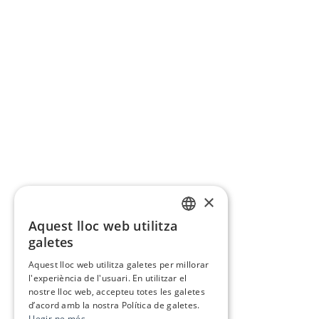
×
Aquest lloc web utilitza
CATALAN
galetes
SPANISH
Aquest lloc web utilitza galetes per millorar
l'experiència de l'usuari. En utilitzar el
nostre lloc web, accepteu totes les galetes
d’acord amb la nostra Política de galetes.
Llegir-ne més