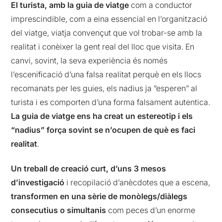
El turista, amb la guia de viatge
com a conductor
imprescindible, com a eina essencial en l’organització
del viatge, viatja convençut que vol trobar-se amb la
realitat i conèixer la gent real del lloc que visita. En
canvi, sovint, la seva experiència és només
l’escenificació d’una falsa realitat perquè en els llocs
recomanats per les guies, els nadius ja “esperen” al
turista i es comporten d’una forma falsament autentica.
La guia de viatge ens ha creat un estereotip i els
“nadius” força sovint se n’ocupen de què es faci
realitat
.
Un treball de creació curt, d’uns 3 mesos
d’investigació
i recopilació d’anècdotes que a escena,
transformen en una sèrie de monòlegs/diàlegs
consecutius o simultanis
com peces d’un enorme