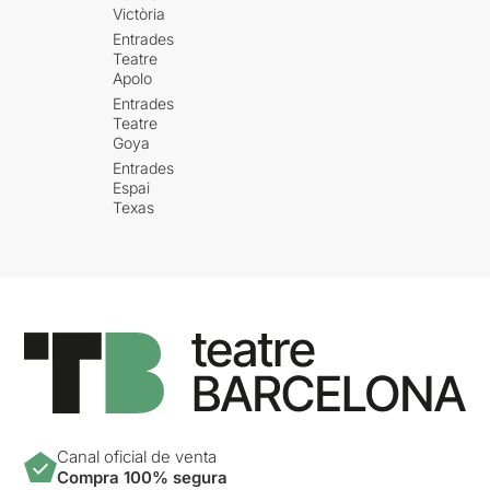
Victòria
Entrades
Teatre
Apolo
Entrades
Teatre
Goya
Entrades
Espai
Texas
Canal oficial de venta
Compra 100% segura