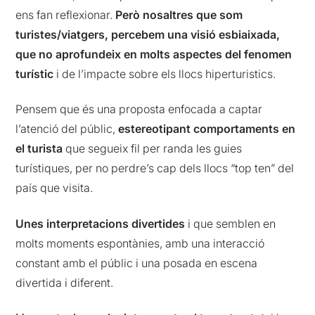
ens fan reflexionar.
Però nosaltres que som
turistes/viatgers, percebem una visió esbiaixada,
que no aprofundeix en molts aspectes del fenomen
turístic
i de l’impacte sobre els llocs hiperturistics.
Pensem que és una proposta enfocada a captar
l’atenció del públic,
estereotipant comportaments en
el turista
que segueix fil per randa les guies
turístiques, per no perdre’s cap dels llocs “top ten” del
país que visita.
Unes interpretacions divertides
i que semblen en
molts moments espontànies, amb una interacció
constant amb el públic i una posada en escena
divertida i diferent.