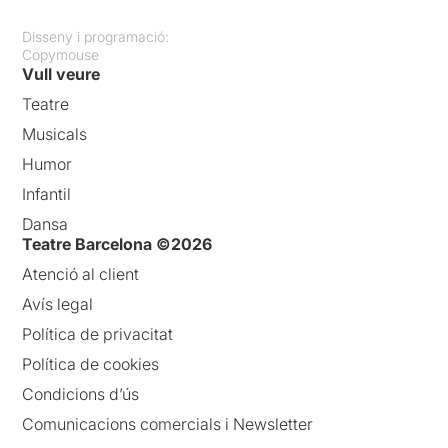
Disseny i programació:
Copymouse
Vull veure
Teatre
Musicals
Humor
Infantil
Dansa
Teatre Barcelona ©2026
Atenció al client
Avís legal
Política de privacitat
Política de cookies
Condicions d’ús
Comunicacions comercials i Newsletter