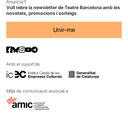
Anuncia’t
Vull rebre la newsletter de Teatre Barcelona amb les
novetats, promocions i sorteigs
Unir-me
Amb el suport de
Mitjà de comunicació associat a