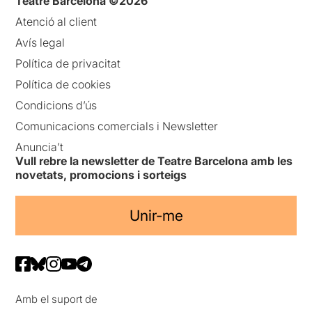
Teatre Barcelona ©2026
Atenció al client
Avís legal
Política de privacitat
Política de cookies
Condicions d’ús
Comunicacions comercials i Newsletter
Anuncia’t
Vull rebre la newsletter de Teatre Barcelona amb les
novetats, promocions i sorteigs
Unir-me
Amb el suport de