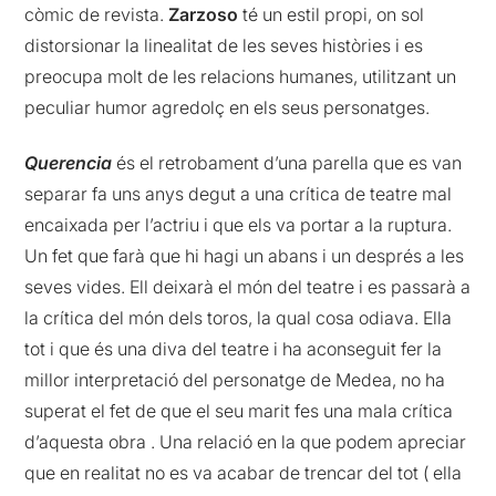
còmic de revista.
Zarzoso
té un estil propi, on sol
distorsionar la linealitat de les seves històries i es
preocupa molt de les relacions humanes, utilitzant un
peculiar humor agredolç en els seus personatges.
Querencia
és el retrobament d’una parella que es van
separar fa uns anys degut a una crítica de teatre mal
encaixada per l’actriu i que els va portar a la ruptura.
Un fet que farà que hi hagi un abans i un després a les
seves vides. Ell deixarà el món del teatre i es passarà a
la crítica del món dels toros, la qual cosa odiava. Ella
tot i que és una diva del teatre i ha aconseguit fer la
millor interpretació del personatge de Medea, no ha
superat el fet de que el seu marit fes una mala crítica
d’aquesta obra . Una relació en la que podem apreciar
que en realitat no es va acabar de trencar del tot ( ella