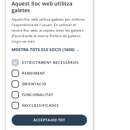
Aquest lloc web utilitza
CATALAN
galetes
SPANISH
Aquest lloc web utilitza galetes per millorar
l'experiència de l'usuari. En utilitzar el
nostre lloc web, accepteu totes les galetes
d’acord amb la nostra Política de galetes.
Llegir-ne més
MOSTRA TOTS ELS SOCIS
(1650) →
ESTRICTAMENT NECESSÀRIES
RENDIMENT
ORIENTACIÓ
FUNCIONALITAT
NO CLASSIFICADES
ACCEPTA-HO TOT