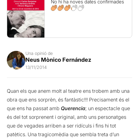
No hi ha noves dates confirmades
Una opinió de
Neus Mònico Fernández
13/11/2014
Quan els que anem molt al teatre ens trobem amb una
obra que ens sorprèn, és fantàstic!!! Precisament és el
que ens ha passat amb
Querencia
; un espectacle que
és del tot sorprenent i original, amb uns personatges
que de vegades arriben a ser ridículs i fins hi tot
patètics. Una tragicomèdia que sembla treta d’un