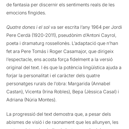
de fantasia per discernir els sentiments reals de les
emocions fingides.
Quatre dones i el sol
va ser escrita l’any 1964 per Jordi
Pere Cerdà (1920-2011), pseudònim d’Antoni Cayrol,
poeta i dramaturg rossellonès. L’adaptació que n’han
fet ara Pere Tomás i Roger Casamajor, que dirigeix
l’espectacle, ens acosta força fidelment a la versió
original del text. I és que la potència lingüística ajuda a
forjar la personalitat i el caràcter dels quatre
personatges rurals de l’obra: Margarida (Annabel
Castan), Vicenta (Irina Robles), Bepa (Jèssica Casal) i
Adriana (Núria Montes).
La progressió del text demostra que, a pesar dels
abismes de visió i de raonament que les allunyen, les