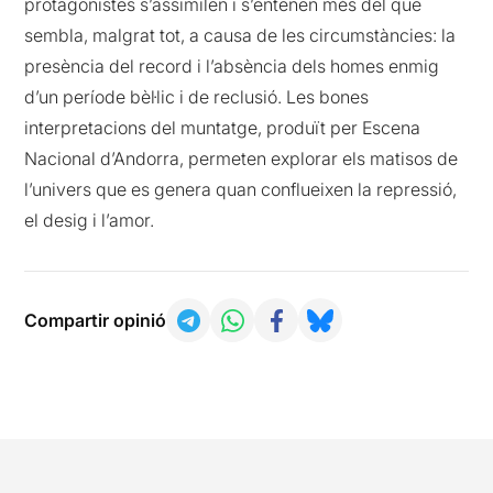
protagonistes s’assimilen i s’entenen més del que
sembla, malgrat tot, a causa de les circumstàncies: la
presència del record i l’absència dels homes enmig
d’un període bèl·lic i de reclusió. Les bones
interpretacions del muntatge, produït per Escena
Nacional d’Andorra, permeten explorar els matisos de
l’univers que es genera quan conflueixen la repressió,
el desig i l’amor.
Compartir opinió