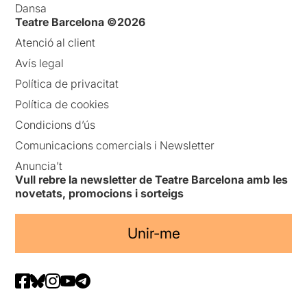
Dansa
Teatre Barcelona ©2026
Atenció al client
Avís legal
Política de privacitat
Política de cookies
Condicions d’ús
Comunicacions comercials i Newsletter
Anuncia’t
Vull rebre la newsletter de Teatre Barcelona amb les
novetats, promocions i sorteigs
Unir-me