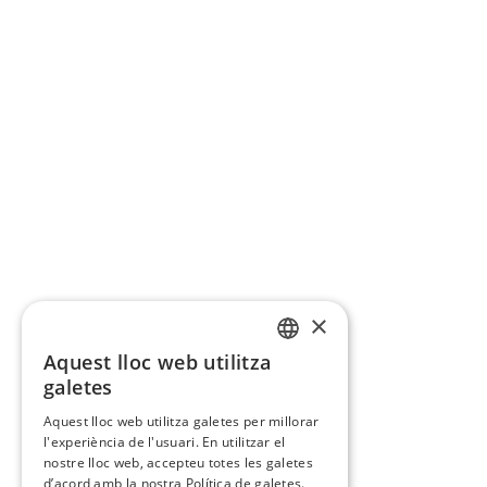
×
Aquest lloc web utilitza
CATALAN
galetes
SPANISH
Aquest lloc web utilitza galetes per millorar
l'experiència de l'usuari. En utilitzar el
nostre lloc web, accepteu totes les galetes
d’acord amb la nostra Política de galetes.