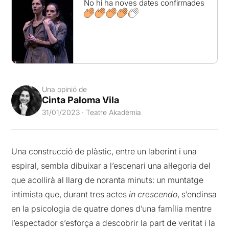
No hi ha noves dates confirmades
Una opinió de
Cinta Paloma Vila
31/01/2023 · Teatre Akadèmia
Una construcció de plàstic, entre un laberint i una
espiral, sembla dibuixar a l’escenari una al·legoria del
que acollirà al llarg de noranta minuts: un muntatge
intimista que, durant tres actes
in crescendo
, s’endinsa
en la psicologia de quatre dones d’una família mentre
l’espectador s’esforça a descobrir la part de veritat i la