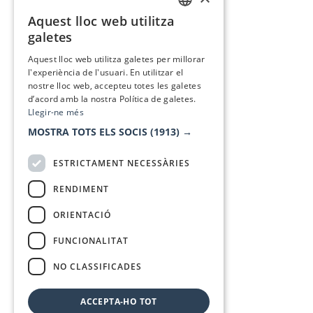
Aquest lloc web utilitza
CATALAN
galetes
SPANISH
Aquest lloc web utilitza galetes per millorar
l'experiència de l'usuari. En utilitzar el
nostre lloc web, accepteu totes les galetes
d’acord amb la nostra Política de galetes.
Llegir-ne més
MOSTRA TOTS ELS SOCIS
(1913) →
ESTRICTAMENT NECESSÀRIES
RENDIMENT
ORIENTACIÓ
FUNCIONALITAT
NO CLASSIFICADES
ACCEPTA-HO TOT