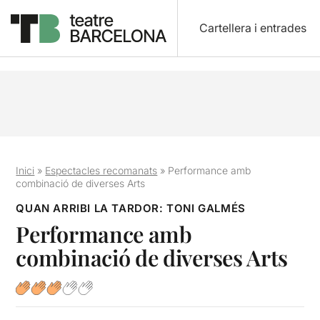
Cartellera i entrades
Inici
»
Espectacles recomanats
»
Performance amb
combinació de diverses Arts
QUAN ARRIBI LA TARDOR: TONI GALMÉS
Performance amb
combinació de diverses Arts