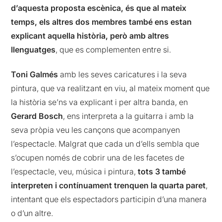
d’aquesta proposta escènica, és que al mateix
temps, els altres dos membres també ens estan
explicant aquella història, però amb altres
llenguatges
, que es complementen entre si.
Toni Galmés
amb les seves caricatures i la seva
pintura, que va realitzant en viu, al mateix moment que
la història se’ns va explicant i per altra banda, en
Gerard Bosch
, ens interpreta a la guitarra i amb la
seva pròpia veu les cançons que acompanyen
l’espectacle. Malgrat que cada un d’ells sembla que
s’ocupen només de cobrir una de les facetes de
l’espectacle, veu, música i pintura,
tots 3 també
interpreten i contínuament trenquen la quarta paret
,
intentant que els espectadors participin d’una manera
o d’un altre.