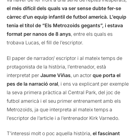
el més difícil dels quals va ser sense dubte fer-se
càrrec d’un equip infantil de futbol americà.
L’equip
tenia el títol de “Els Metrozoids gegants”, i estava
format per nanos de 8 anys
, entre els quals es
trobava Lucas, el fill de l’escriptor.
El paper de narrador/ escriptor i al mateix temps de
protagonista de la història, l’entrenador, està
interpretat per
Jaume Viñas
, un actor
que porta el
pes de la narració oral
, i ens va explicant per exemple
la seva primera pràctica al Central Park, del joc de
futbol americà i el seu primer entrenament amb els
Metrozoids, ja que interpreta al mateix temps a
l’escriptor de l’article i a l’entrenador Kirk Varnedo.
T’interessi molt o poc aquella història,
el fascinant