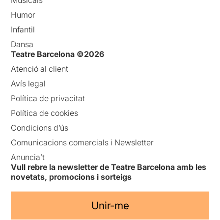
Musicals
Humor
Infantil
Dansa
Teatre Barcelona ©2026
Atenció al client
Avís legal
Política de privacitat
Política de cookies
Condicions d’ús
Comunicacions comercials i Newsletter
Anuncia’t
Vull rebre la newsletter de Teatre Barcelona amb les
novetats, promocions i sorteigs
Unir-me