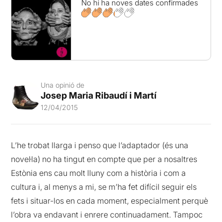
No hi ha noves dates confirmades
Una opinió de
Josep Maria Ribaudí i Martí
12/04/2015
L’he trobat llarga i penso que l’adaptador (és una
novel·la) no ha tingut en compte que per a nosaltres
Estònia ens cau molt lluny com a història i com a
cultura i, al menys a mi, se m’ha fet difícil seguir els
fets i situar-los en cada moment, especialment perquè
l’obra va endavant i enrere continuadament. Tampoc