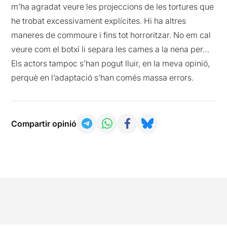
m’ha agradat veure les projeccions de les tortures que
he trobat excessivament explícites. Hi ha altres
maneres de commoure i fins tot horroritzar. No em cal
veure com el botxí li separa les cames a la nena per…
Els actors tampoc s’han pogut lluir, en la meva opinió,
perquè en l’adaptació s’han comés massa errors.
Compartir opinió