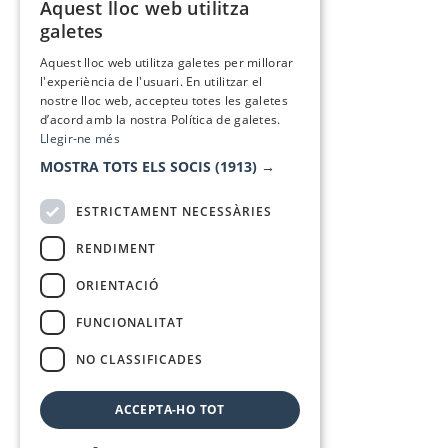
Aquest lloc web utilitza
CATALAN
galetes
SPANISH
Aquest lloc web utilitza galetes per millorar
l'experiència de l'usuari. En utilitzar el
nostre lloc web, accepteu totes les galetes
d’acord amb la nostra Política de galetes.
Llegir-ne més
MOSTRA TOTS ELS SOCIS
(1913) →
ESTRICTAMENT NECESSÀRIES
RENDIMENT
ORIENTACIÓ
FUNCIONALITAT
NO CLASSIFICADES
ACCEPTA-HO TOT