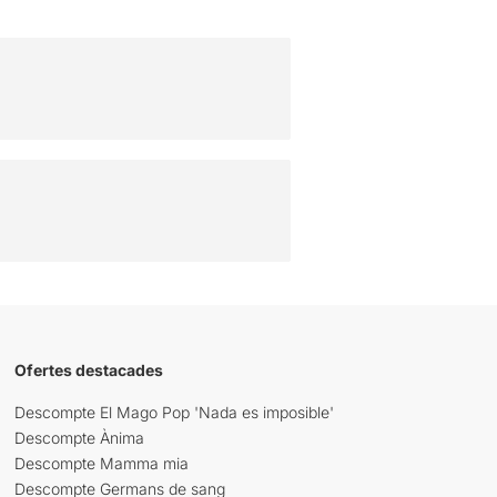
Ofertes destacades
Descompte El Mago Pop 'Nada es imposible'
Descompte Ànima
Descompte Mamma mia
Descompte Germans de sang