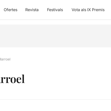
Ofertes
Revista
Festivals
Vota als IX Premis
larroel
arroel