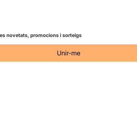
les novetats, promocions i sorteigs
Unir-me