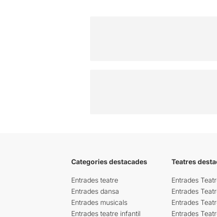
Categories destacades
Teatres desta
Entrades teatre
Entrades Teatr
Entrades dansa
Entrades Teat
Entrades musicals
Entrades Teatr
Entrades teatre infantil
Entrades Teat