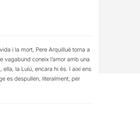
ida i la mort, Pere Arquillué torna a
ome vagabund coneix l’amor amb una
lla, la Lulú, encara hi és. I així ens
e es despullen, literalment, per