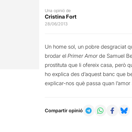
Una opinió de
Cristina Fort
28/06/2013
Un home sol, un pobre desgraciat que 
brodar el
Primer Amor
de Samuel Bec
prostituta que li ofereix casa, però q
ho explica des d’aquest banc que ben
explicar-nos què passa quan l’amor
Compartir opinió