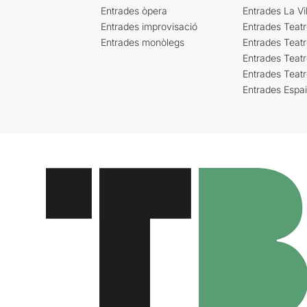
Entrades òpera
Entrades La Vil
Entrades improvisació
Entrades Teat
Entrades monòlegs
Entrades Teatr
Entrades Teatr
Entrades Teat
Entrades Espa