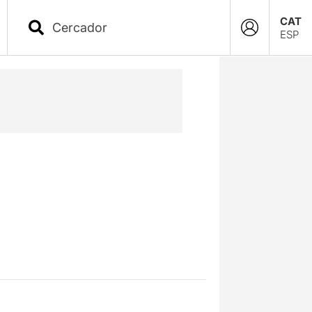
CAT
ESP