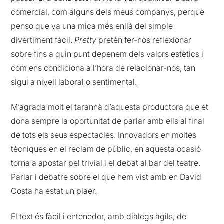
comercial, com alguns dels meus companys, perquè
penso que va una mica més enllà del simple
divertiment fàcil.
Pretty
pretén fer-nos reflexionar
sobre fins a quin punt depenem dels valors estètics i
com ens condiciona a l’hora de relacionar-nos, tan
sigui a nivell laboral o sentimental.
M’agrada molt el tarannà d’aquesta productora que et
dona sempre la oportunitat de parlar amb ells al final
de tots els seus espectacles. Innovadors en moltes
tècniques en el reclam de públic, en aquesta ocasió
torna a apostar pel trivial i el debat al bar del teatre.
Parlar i debatre sobre el que hem vist amb en David
Costa ha estat un plaer.
El text és fàcil i entenedor, amb diàlegs àgils, de