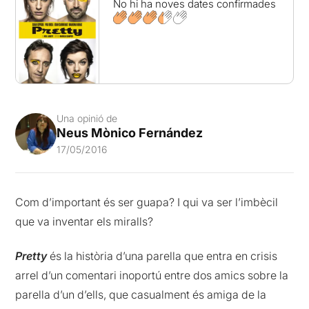
No hi ha noves dates confirmades
Una opinió de
Neus Mònico Fernández
17/05/2016
Com d’important és ser guapa? I qui va ser l’imbècil
que va inventar els miralls?
Pretty
és la història d’una parella que entra en crisis
arrel d’un comentari inoportú entre dos amics sobre la
parella d’un d’ells, que casualment és amiga de la