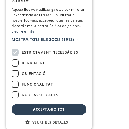
galetes
SPANISH
Aquest lloc web utilitza galetes per millorar
l'experiència de l'usuari. En utilitzar el
nostre lloc web, accepteu totes les galetes
d’acord amb la nostra Política de galetes.
Llegir-ne més
MOSTRA TOTS ELS SOCIS
(1913) →
ESTRICTAMENT NECESSÀRIES
RENDIMENT
ORIENTACIÓ
FUNCIONALITAT
NO CLASSIFICADES
ACCEPTA-HO TOT
VEURE ELS DETALLS