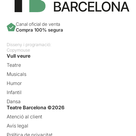
Canal oficial de venta
Compra 100% segura
Disseny i programació:
Copymouse
Vull veure
Teatre
Musicals
Humor
Infantil
Dansa
Teatre Barcelona ©2026
Atenció al client
Avís legal
Política de privacitat