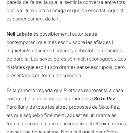
parella de l’altre, la qual al sentir la conversa entre tots
dos, va i li explica a l’amiga el que ha escoltat. Aquest
és començament de la fi.
Neil Labute
és possiblement l’autor teatral
contemporani que més escriu sobre les afilades i
inquietants relacions humanes, sobretot les relacions
de parella. Les seves obres són molt reconegudes. Les
històries que escriu són drames sense escrúpols, però
presentades en forma de comèdia.
És la primera vegada que
Pretty
es representa a casa
nostra, i ho fa de la mà de la productora
Sixto Paz
.
Però lluny de totes les altres propostes de Sixto Paz,
als que segueixo fidelment, aquest és un drama en
forma de comèdia que aconsegueix entretenir i fer-nos
passar una bona estona. No la vull qualificar d’obra