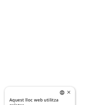
×
Aquest lloc web utilitza
CATALAN