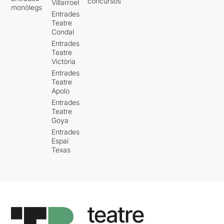
concursos
Villarroel
monòlegs
Entrades
Teatre
Condal
Entrades
Teatre
Victòria
Entrades
Teatre
Apolo
Entrades
Teatre
Goya
Entrades
Espai
Texas