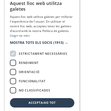
Aquest lloc web utilitza
CATALAN
galetes
SPANISH
Aquest lloc web utilitza galetes per millorar
l'experiència de l'usuari. En utilitzar el
nostre lloc web, accepteu totes les galetes
d’acord amb la nostra Política de galetes.
Llegir-ne més
MOSTRA TOTS ELS SOCIS
(1913) →
ESTRICTAMENT NECESSÀRIES
RENDIMENT
ORIENTACIÓ
FUNCIONALITAT
NO CLASSIFICADES
ACCEPTA-HO TOT