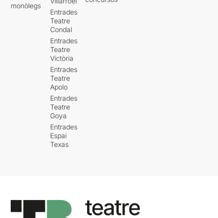
Villarroel
monòlegs
Entrades
Teatre
Condal
Entrades
Teatre
Victòria
Entrades
Teatre
Apolo
Entrades
Teatre
Goya
Entrades
Espai
Texas