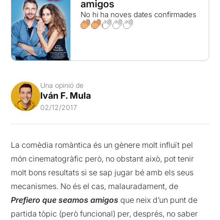
amigos
No hi ha noves dates confirmades
Una opinió de
Iván F. Mula
02/12/2017
La comèdia romàntica és un gènere molt influït pel
món cinematogràfic però, no obstant això, pot tenir
molt bons resultats si se sap jugar bé amb els seus
mecanismes. No és el cas, malauradament, de
Prefiero que seamos amigos
que neix d’un punt de
partida tòpic (però funcional) per, després, no saber