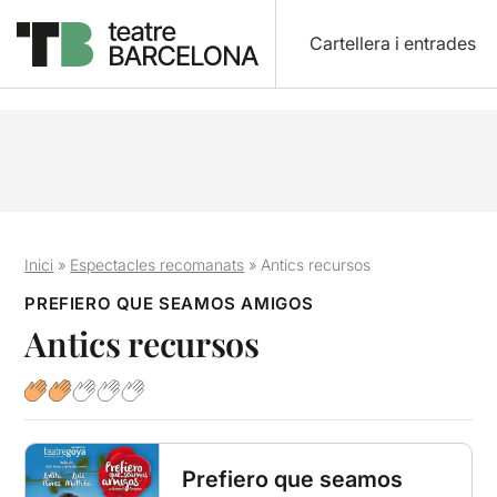
Cartellera i entrades
Inici
»
Espectacles recomanats
»
Antics recursos
PREFIERO QUE SEAMOS AMIGOS
Antics recursos
Prefiero que seamos