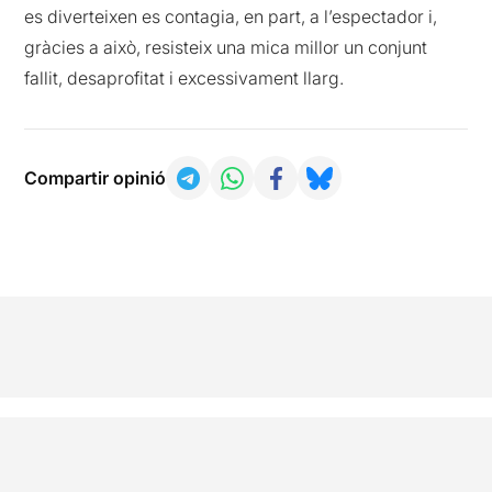
es diverteixen es contagia, en part, a l’espectador i,
gràcies a això, resisteix una mica millor un conjunt
fallit, desaprofitat i excessivament llarg.
Compartir opinió