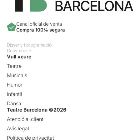
Canal oficial de venta
Compra 100% segura
Disseny i programació:
Copymouse
Vull veure
Teatre
Musicals
Humor
Infantil
Dansa
Teatre Barcelona ©2026
Atenció al client
Avís legal
Política de privacitat