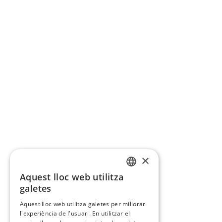
×
Aquest lloc web utilitza
CATALAN
galetes
SPANISH
Aquest lloc web utilitza galetes per millorar
l'experiència de l'usuari. En utilitzar el