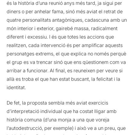
és la història d’una reunió anys més tard, ja sigui per
diners o per anhelar fama, sinó més aviat el retrat de
quatre personalitats antagòniques, cadascuna amb un
món interior i exterior, gairebé massa, radicalment
diferent i excessiu. I és que totes les accions que
realitzen, cada intervenció és per amplificar aquests
personatges extrems, el que explica no només perquè
el grup es va trencar sinó que ens qüestionem com va
arribar a funcionar. Al final, es reuneixen per veure si
allà es troba el que han estat buscant, la felicitat i la
identitat.
De fet, la proposta sembla més aviat exercicis
d’interpretació individual que ha costat lligar amb
història comuna (d’una monja a una que voreja
l’autodestrucció, per exemple) i això ve a un preu, que