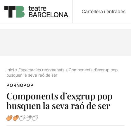
Cartellera i entrades
Inici
»
Espectacles recomanats
»
Components d’exgrup pop
busquen la seva raó de ser
PORNOPOP
Components d’exgrup pop
busquen la seva raó de ser