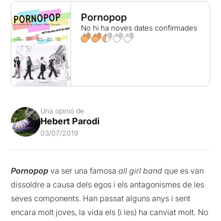
Pornopop
No hi ha noves dates confirmades
Una opinió de
Hebert Parodi
03/07/2019
Pornopop
va ser una famosa
all girl band
que es van
dissoldre a causa dels egos i els antagonismes de les
seves components. Han passat alguns anys i sent
encara molt joves, la vida els (i les) ha canviat molt. No