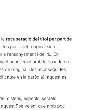
 la
recuperació del títol per part de
 fos possible) l’original sinó
er a l’ensonyament i deliri… En
ambient aconseguit amb la posada en
es de l’original i les aconseguides
il caure en la paròdia), aquest és
 misteris, esperits, secrets i
.En aquest Poe veiem que amb poc