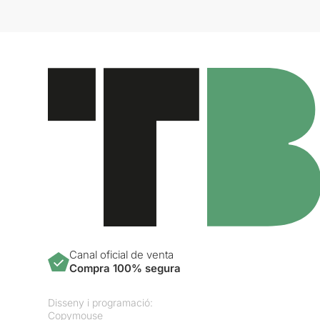
Canal oficial de venta
Compra 100% segura
Disseny i programació:
Copymouse