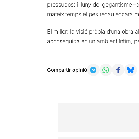
pressupost i lluny del gegantisme –
mateix temps el pes recau encara mé
El millor: la visió pròpia d’una obra
aconseguida en un ambient íntim, per
Compartir opinió