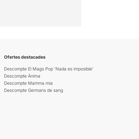
Ofertes destacades
Descompte El Mago Pop 'Nada es imposible'
Descompte Ànima
Descompte Mamma mia
Descompte Germans de sang