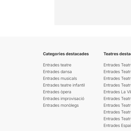
Categories destacades
Teatres desta
Entrades teatre
Entrades Teatr
Entrades dansa
Entrades Teat
Entrades musicals
Entrades Teatr
Entrades teatre infantil
Entrades Teat
Entrades òpera
Entrades La Vil
Entrades improvisació
Entrades Teat
Entrades monòlegs
Entrades Teatr
Entrades Teatr
Entrades Teat
Entrades Espa