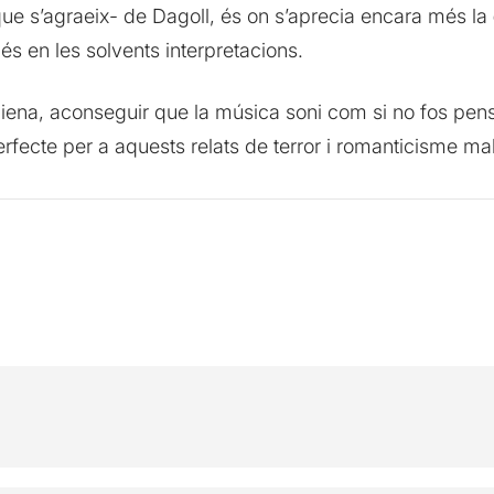
que s’agraeix- de Dagoll, és on s’aprecia encara més la
s en les solvents interpretacions.
 aliena, aconseguir que la música soni com si no fos pen
fecte per a aquests relats de terror i romanticisme mala