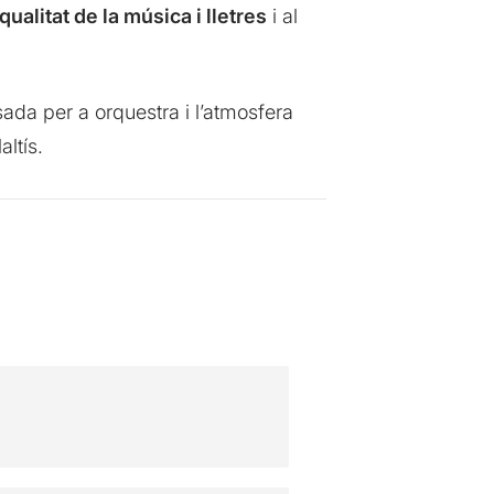
qualitat de la música i lletres
i al
sada per a orquestra i l’atmosfera
ltís.