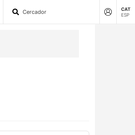
CAT
ESP