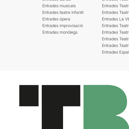
Entrades musicals
Entrades Teatr
Entrades teatre infantil
Entrades Teat
Entrades òpera
Entrades La Vil
Entrades improvisació
Entrades Teat
Entrades monòlegs
Entrades Teatr
Entrades Teatr
Entrades Teat
Entrades Espa