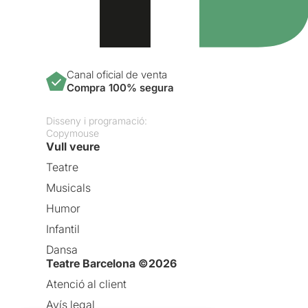
Canal oficial de venta
Compra 100% segura
Disseny i programació:
Copymouse
Vull veure
Teatre
Musicals
Humor
Infantil
Dansa
Teatre Barcelona ©2026
Atenció al client
Avís legal