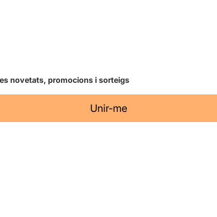
les novetats, promocions i sorteigs
Unir-me