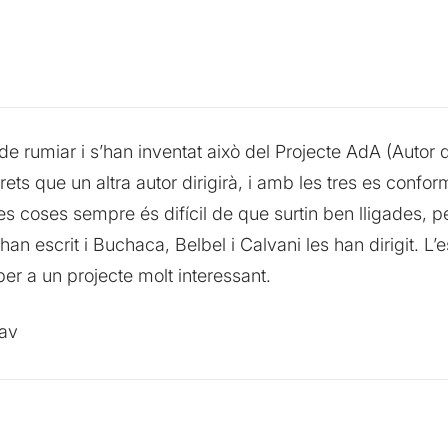
e rumiar i s’han inventat això del Projecte AdA (Autor 
rets que un altra autor dirigirà, i amb les tres es confo
es coses sempre és difícil de que surtin ben lligades, 
an escrit i Buchaca, Belbel i Calvani les han dirigit. L’es
per a un projecte molt interessant.
Pav