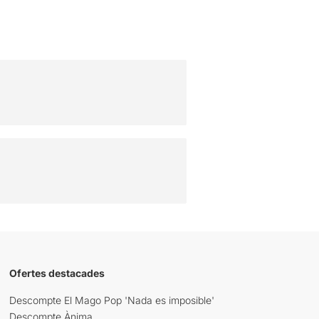
Ofertes destacades
Descompte El Mago Pop 'Nada es imposible'
Descompte Ànima