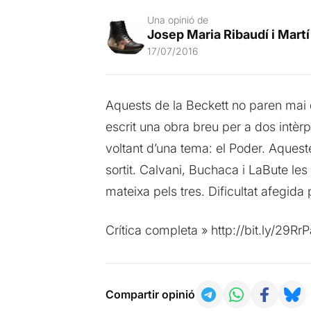
Una opinió de
Josep Maria Ribaudí i Martí
17/07/2016
Aquests de la Beckett no paren mai d
escrit una obra breu per a dos intèrp
voltant d’una tema: el Poder. Aquest
sortit. Calvani, Buchaca i LaBute les h
mateixa pels tres. Dificultat afegida 
Crítica completa » http://bit.ly/29Rr
Compartir opinió