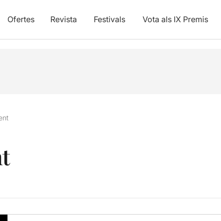
Ofertes
Revista
Festivals
Vota als IX Premis
ent
t