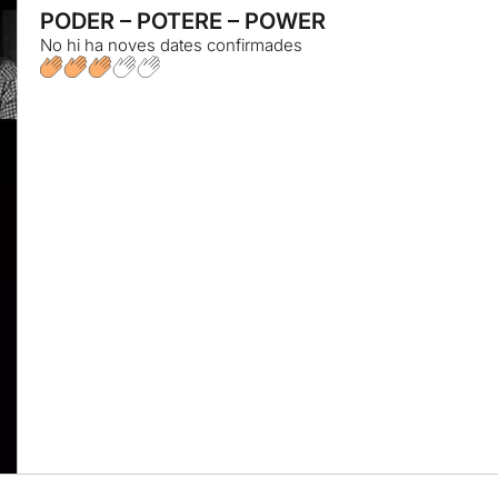
PODER – POTERE – POWER
No hi ha noves dates confirmades