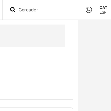
CAT
ESP