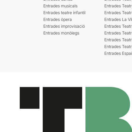
Entrades musicals
Entrades Teatr
Entrades teatre infantil
Entrades Teat
Entrades òpera
Entrades La Vil
Entrades improvisació
Entrades Teat
Entrades monòlegs
Entrades Teatr
Entrades Teatr
Entrades Teat
Entrades Espa