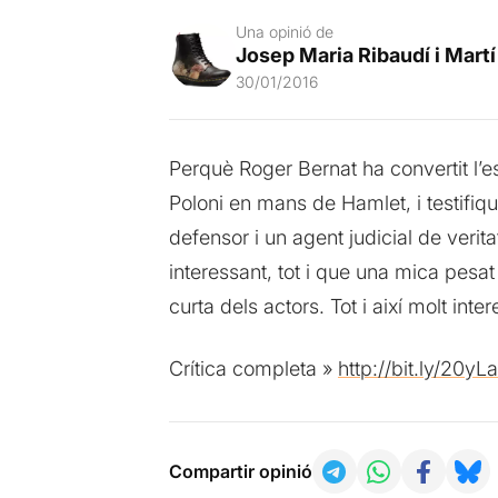
Una opinió de
Josep Maria Ribaudí i Martí
30/01/2016
Perquè Roger Bernat ha convertit l’es
Poloni en mans de Hamlet, i testifiqu
defensor i un agent judicial de verita
interessant, tot i que una mica pesa
curta dels actors. Tot i així molt inte
Crítica completa »
http://bit.ly/20yL
Compartir opinió