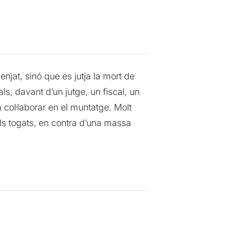
enjat, sinó que es jutja la mort de
ls, davant d’un jutge, un fiscal, un
a col·laborar en el muntatge. Molt
els togats, en contra d’una massa