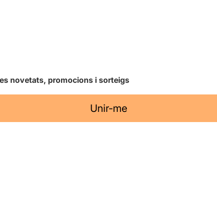
les novetats, promocions i sorteigs
Unir-me