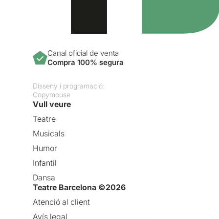
Canal oficial de venta
Compra 100% segura
Disseny i programació:
Copymouse
Vull veure
Teatre
Musicals
Humor
Infantil
Dansa
Teatre Barcelona ©2026
Atenció al client
Avís legal