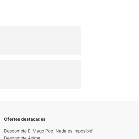
Ofertes destacades
Descompte El Mago Pop 'Nada es imposible'
Descompte Ànima