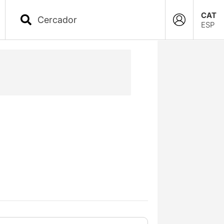
CAT
ESP