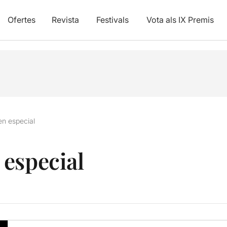
Ofertes
Revista
Festivals
Vota als IX Premis
n especial
especial