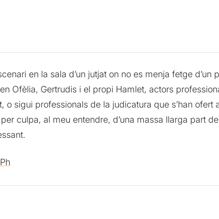
cenari en la sala d’un jutjat on no es menja fetge d’un p
en Ofèlia, Gertrudis i el propi Hamlet, actors professiona
t, o sigui professionals de la judicatura que s’han ofert 
t per culpa, al meu entendre, d’una massa llarga part d
ressant.
aPh