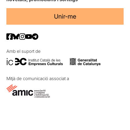
Unir-me
Amb el suport de
Mitjà de comunicació associat a