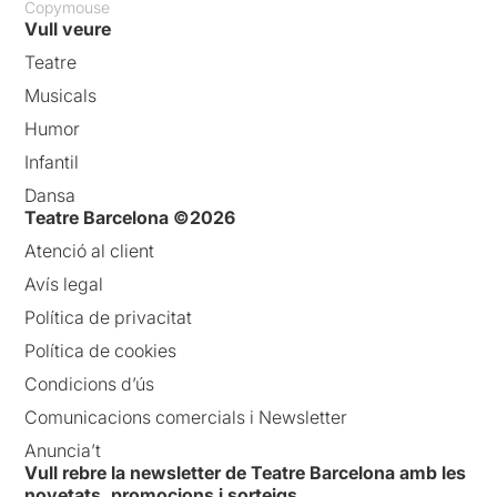
Copymouse
Vull veure
Teatre
Musicals
Humor
Infantil
Dansa
Teatre Barcelona ©2026
Atenció al client
Avís legal
Política de privacitat
Política de cookies
Condicions d’ús
Comunicacions comercials i Newsletter
Anuncia’t
Vull rebre la newsletter de Teatre Barcelona amb les
novetats, promocions i sorteigs