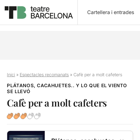
Cartellera i entrades
Inici
»
Espectacles recomanats
»
Cafè per a molt cafeters
PLÁTANOS, CACAHUETES.. Y LO QUE EL VIENTO
SE LLEVÓ
Cafè per a molt cafeters