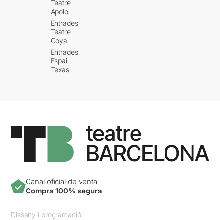
Teatre
Apolo
Entrades
Teatre
Goya
Entrades
Espai
Texas
Canal oficial de venta
Compra 100% segura
Disseny i programació: