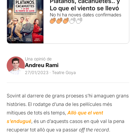
Plátanos, cacahuetes.. y
Lo que el viento se llevó
No hi ha noves dates confirmades
Una opinió de
Andreu Rami
27/01/2023 · Teatre Goya
Sovint al darrere de grans proeses s’hi amaguen grans
històries. El rodatge d’una de les pel·lícules més
mítiques de tots els temps,
Allò que el vent
s’endugué
, és un d’aquests casos en què val la pena
recuperar tot allò que va passar
off the record
.