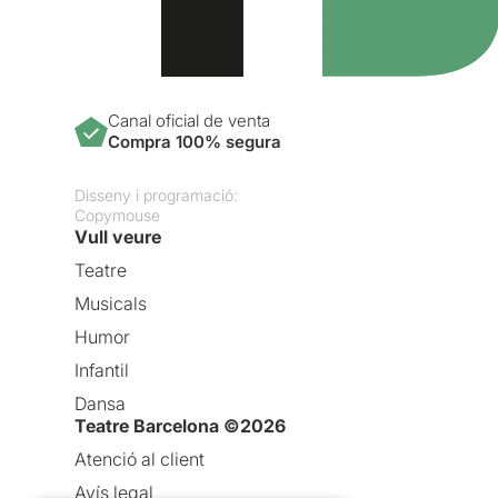
Canal oficial de venta
Compra 100% segura
Disseny i programació:
Copymouse
Vull veure
Teatre
Musicals
Humor
Infantil
Dansa
Teatre Barcelona ©2026
Atenció al client
Avís legal