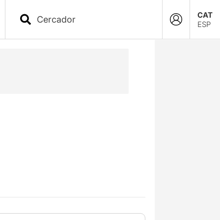
CAT
ESP