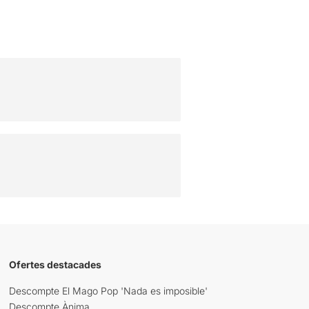
Ofertes destacades
Descompte El Mago Pop 'Nada es imposible'
Descompte Ànima