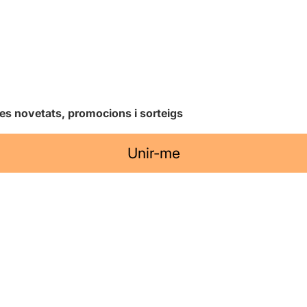
les novetats, promocions i sorteigs
Unir-me