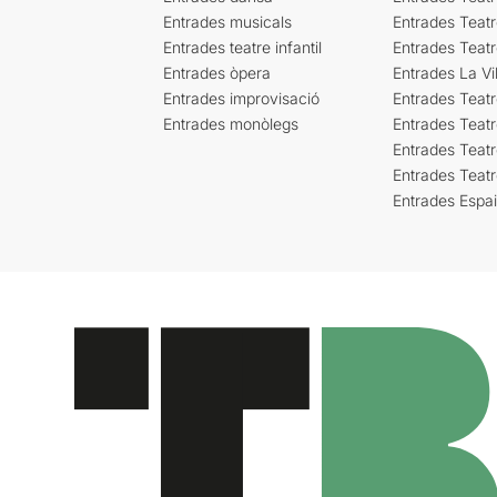
Entrades musicals
Entrades Teatr
Entrades teatre infantil
Entrades Teat
Entrades òpera
Entrades La Vil
Entrades improvisació
Entrades Teat
Entrades monòlegs
Entrades Teatr
Entrades Teatr
Entrades Teat
Entrades Espa