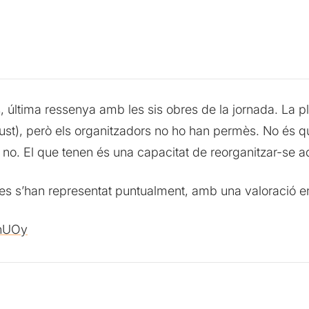
, última ressenya amb les sis obres de la jornada. La plu
gust), però els organitzadors no ho han permès. No és qu
no. El que tenen és una capacitat de reorganitzar-se a
ces s’han representat puntualment, amb una valoració ent
VhUOy