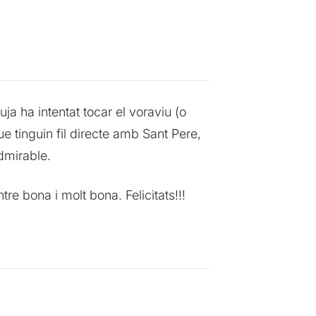
ja ha intentat tocar el voraviu (o
e tinguin fil directe amb Sant Pere,
dmirable.
re bona i molt bona. Felicitats!!!