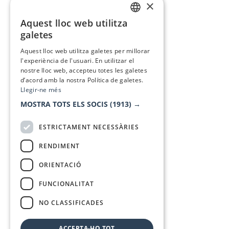
×
Aquest lloc web utilitza
CATALAN
galetes
SPANISH
Aquest lloc web utilitza galetes per millorar
l'experiència de l'usuari. En utilitzar el
nostre lloc web, accepteu totes les galetes
d’acord amb la nostra Política de galetes.
Llegir-ne més
MOSTRA TOTS ELS SOCIS
(1913) →
ESTRICTAMENT NECESSÀRIES
RENDIMENT
ORIENTACIÓ
FUNCIONALITAT
NO CLASSIFICADES
ACCEPTA-HO TOT