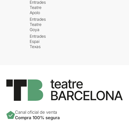
Entrades
Teatre
Apolo
Entrades
Teatre
Goya
Entrades
Espai
Texas
Canal oficial de venta
Compra 100% segura