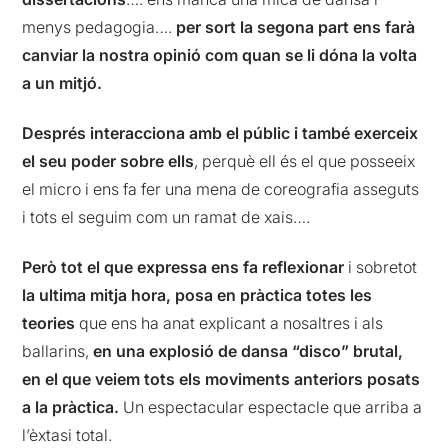
menys pedagogia….
per sort la segona part ens farà
canviar la nostra opinió com quan se li dóna la volta
a un mitjó.
Després interacciona amb el públic i també exerceix
el seu poder sobre ells
, perquè ell és el que posseeix
el micro i ens fa fer una mena de coreografia asseguts
i tots el seguim com un ramat de xais….
Però tot el que expressa ens fa reflexionar
i sobretot
la ultima mitja hora, posa en pràctica totes les
teories
que ens ha anat explicant a nosaltres i als
ballarins,
en una explosió de dansa “disco” brutal,
en el que veiem tots els moviments anteriors posats
a la pràctica.
Un espectacular espectacle que arriba a
l’èxtasi total.