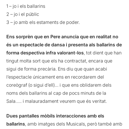
1 – jo i els ballarins
2 – jo i el públic
3 – jo amb els estaments de poder.
Ens sorprèn que en Pere anuncia que en realitat no
és un espectacle de dansa i presenta als ballarins de
forma despectiva infra valorant-los
, tot dient que han
tingut molta sort que els ha contractat, encara que
sigui de forma precària. Ens diu que quan acabi
l’espectacle únicament ens en recordarem del
coreògraf (o sigui d’ell)… i que ens oblidarem dels
noms dels ballarins al cap de pocs minuts de la
Sala….. i malauradament veurem que és veritat.
Dues pantalles mòbils interacciones amb els
ballarins
, amb imatges dels Musicals, però també amb