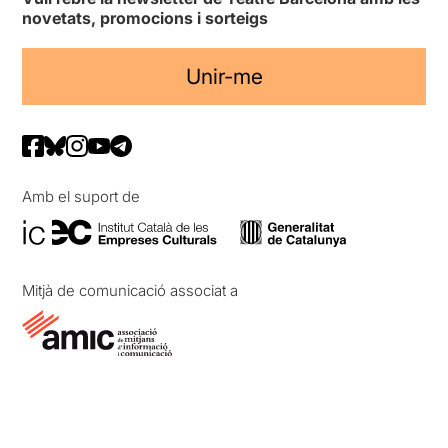
novetats, promocions i sorteigs
Unir-me
Amb el suport de
Mitjà de comunicació associat a