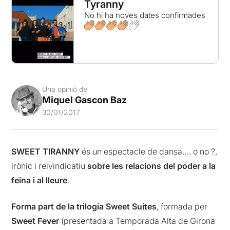
Tyranny
No hi ha noves dates confirmades
Una opinió de
Miquel Gascon Baz
30/01/2017
SWEET TIRANNY
és un espectacle de dansa…. o no ?,
irònic i reivindicatiu
sobre les relacions del poder a la
feina i al lleure
.
Forma part de la trilogia Sweet Suites
, formada per
Sweet Fever
(presentada a Temporada Alta de Girona