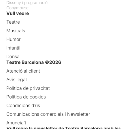
Disseny i programació:
Copymouse
Vull veure
Teatre
Musicals
Humor
Infantil
Dansa
Teatre Barcelona ©2026
Atenció al client
Avís legal
Política de privacitat
Política de cookies
Condicions d’ús
Comunicacions comercials i Newsletter
Anuncia’t
Vull rebre la newsletter de Teatre Barcelona amb les