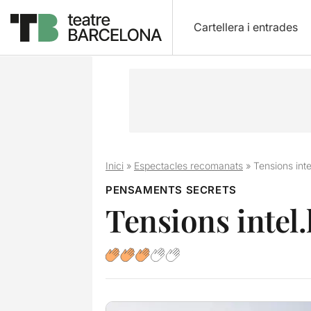
Cartellera i entrades
Inici
»
Espectacles recomanats
»
Tensions inte
PENSAMENTS SECRETS
Tensions intel.