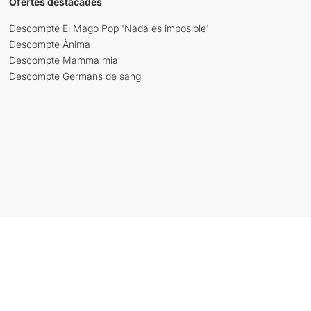
Ofertes destacades
Descompte El Mago Pop 'Nada es imposible'
Descompte Ànima
Descompte Mamma mia
Descompte Germans de sang