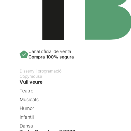
Canal oficial de venta
Compra 100% segura
Disseny i programació:
Copymouse
Vull veure
Teatre
Musicals
Humor
Infantil
Dansa