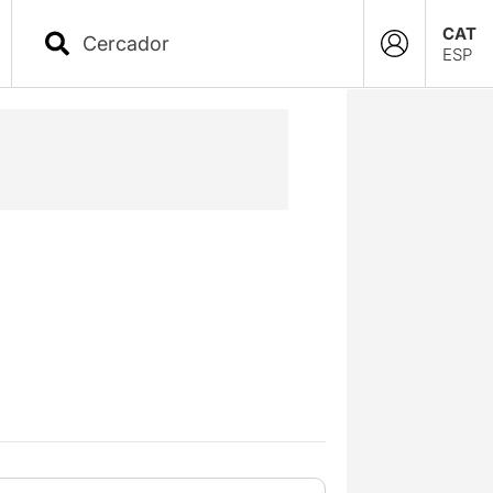
CAT
ESP