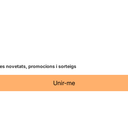
les novetats, promocions i sorteigs
Unir-me