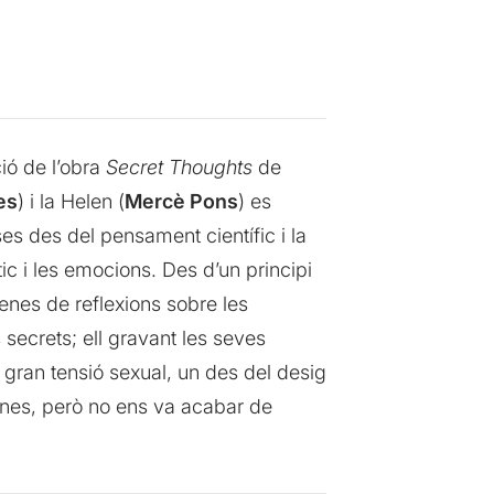
ió de l’obra
Secret Thoughts
de
es
) i la Helen (
Mercè Pons
) es
ses des del pensament científic i la
tic i les emocions. Des d’un principi
lenes de reflexions sobre les
secrets; ell gravant les seves
na gran tensió sexual, un des del desig
 bones, però no ens va acabar de