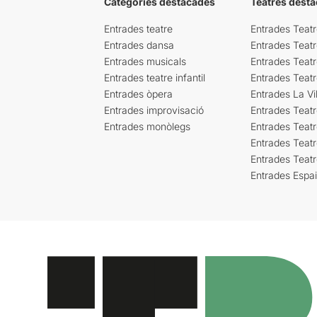
Categories destacades
Teatres desta
Entrades teatre
Entrades Teatr
Entrades dansa
Entrades Teat
Entrades musicals
Entrades Teatr
Entrades teatre infantil
Entrades Teat
Entrades òpera
Entrades La Vil
Entrades improvisació
Entrades Teat
Entrades monòlegs
Entrades Teatr
Entrades Teatr
Entrades Teat
Entrades Espa