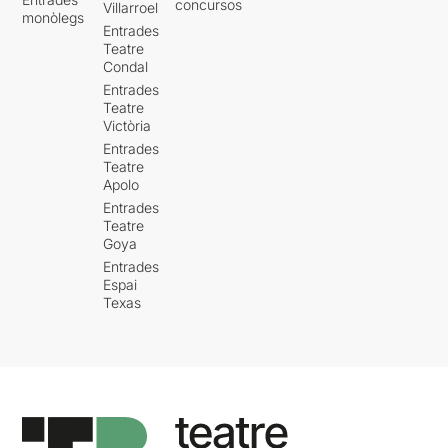
concursos
Villarroel
monòlegs
Entrades
Teatre
Condal
Entrades
Teatre
Victòria
Entrades
Teatre
Apolo
Entrades
Teatre
Goya
Entrades
Espai
Texas