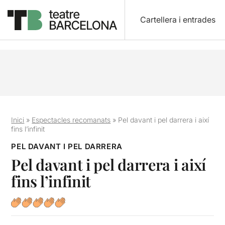
Cartellera i entrades
Inici
»
Espectacles recomanats
»
Pel davant i pel darrera i així
fins l’infinit
PEL DAVANT I PEL DARRERA
Pel davant i pel darrera i així
fins l’infinit