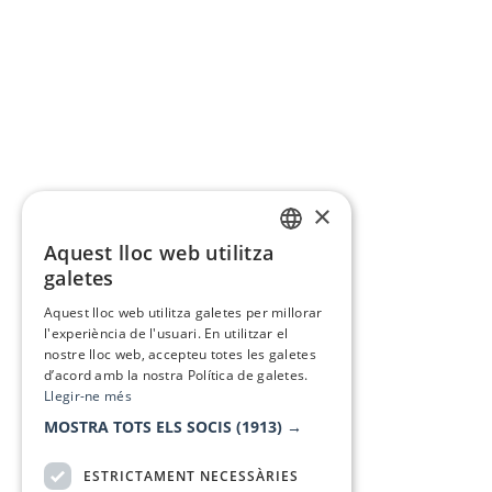
×
Aquest lloc web utilitza
CATALAN
galetes
SPANISH
Aquest lloc web utilitza galetes per millorar
l'experiència de l'usuari. En utilitzar el
nostre lloc web, accepteu totes les galetes
d’acord amb la nostra Política de galetes.
Llegir-ne més
MOSTRA TOTS ELS SOCIS
(1913) →
ESTRICTAMENT NECESSÀRIES