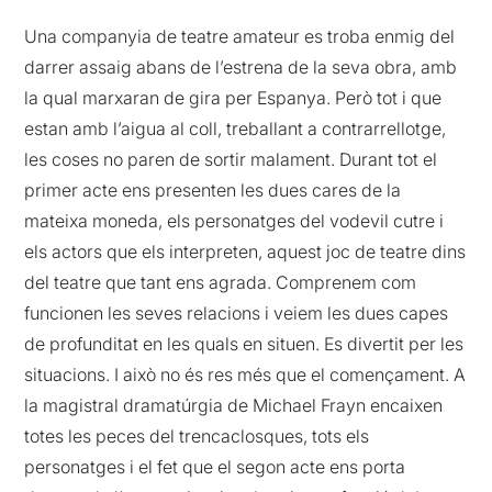
Una companyia de teatre amateur es troba enmig del
darrer assaig abans de l’estrena de la seva obra, amb
la qual marxaran de gira per Espanya. Però tot i que
estan amb l’aigua al coll, treballant a contrarrellotge,
les coses no paren de sortir malament. Durant tot el
primer acte ens presenten les dues cares de la
mateixa moneda, els personatges del vodevil cutre i
els actors que els interpreten, aquest joc de teatre dins
del teatre que tant ens agrada. Comprenem com
funcionen les seves relacions i veiem les dues capes
de profunditat en les quals en situen. Es divertit per les
situacions. I això no és res més que el començament. A
la magistral dramatúrgia de Michael Frayn encaixen
totes les peces del trencaclosques, tots els
personatges i el fet que el segon acte ens porta