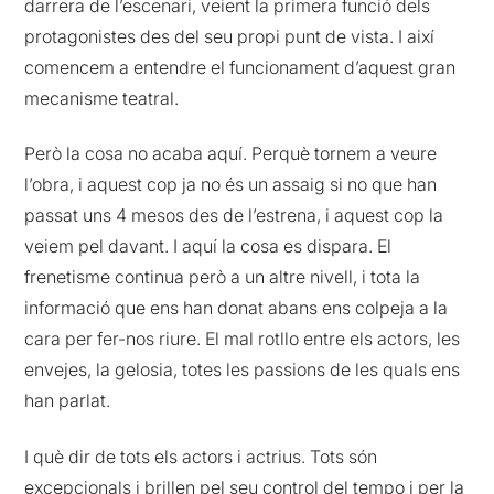
darrera de l’escenari, veient la primera funció dels
protagonistes des del seu propi punt de vista. I així
comencem a entendre el funcionament d’aquest gran
mecanisme teatral.
Però la cosa no acaba aquí. Perquè tornem a veure
l’obra, i aquest cop ja no és un assaig si no que han
passat uns 4 mesos des de l’estrena, i aquest cop la
veiem pel davant. I aquí la cosa es dispara. El
frenetisme continua però a un altre nivell, i tota la
informació que ens han donat abans ens colpeja a la
cara per fer-nos riure. El mal rotllo entre els actors, les
envejes, la gelosia, totes les passions de les quals ens
han parlat.
I què dir de tots els actors i actrius. Tots són
excepcionals i brillen pel seu control del tempo i per la