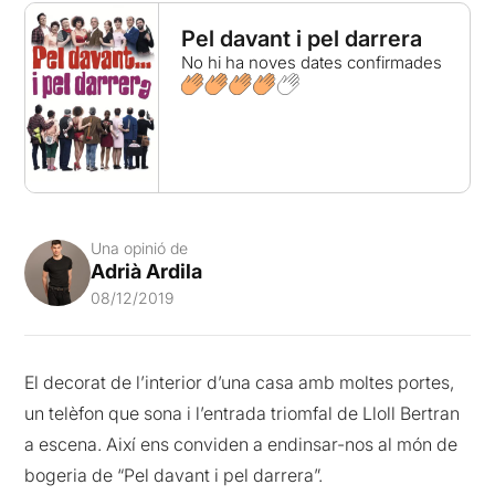
Pel davant i pel darrera
No hi ha noves dates confirmades
Una opinió de
Adrià Ardila
08/12/2019
El decorat de l’interior d’una casa amb moltes portes,
un telèfon que sona i l’entrada triomfal de Lloll Bertran
a escena. Així ens conviden a endinsar-nos al món de
bogeria de “Pel davant i pel darrera”.