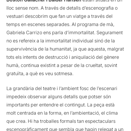
lloc sense nom. A través de detalls d’escenografia o
vestuari descobrim que fan un viatge a través del
temps en escenes separades. Al programa de mà,
Gabriela Carrizo ens parla d’immortalitat. Segurament
no es refereix a la immortalitat individual sinó de la
supervivència de la humanitat, ja que aquesta, malgrat
tots els intents de destrucció i aniquilació del gènere
humà, continua existint a pesar de la crueltat, sovint
gratuïta, a què es veu sotmesa.
La grandària del teatre i l’ambient fosc de l’escenari
impedeix observar alguns detalls que potser són
importants per entendre el contingut. La peça està
molt centrada en la forma, en l’ambientació, el clima
que crea. Hi ha troballes formals tan espectaculars
escenogràficament que sembla que hagin relegat a un