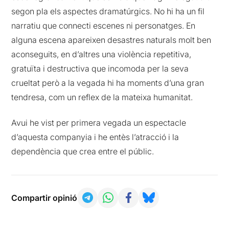
segon pla els aspectes dramatúrgics. No hi ha un fil
narratiu que connecti escenes ni personatges. En
alguna escena apareixen desastres naturals molt ben
aconseguits, en d’altres una violència repetitiva,
gratuïta i destructiva que incomoda per la seva
crueltat però a la vegada hi ha moments d’una gran
tendresa, com un reflex de la mateixa humanitat.
Avui he vist per primera vegada un espectacle
d’aquesta companyia i he entès l’atracció i la
dependència que crea entre el públic.
Compartir opinió