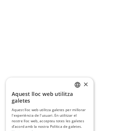
×
Aquest lloc web utilitza
CATALAN
galetes
SPANISH
Aquest lloc web utilitza galetes per millorar
l'experiència de l'usuari. En utilitzar el
nostre lloc web, accepteu totes les galetes
d’acord amb la nostra Política de galetes.