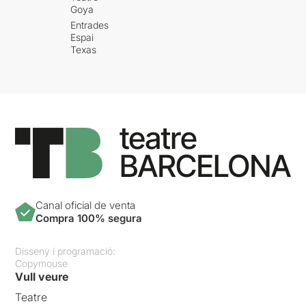
Goya
Entrades
Espai
Texas
Canal oficial de venta
Compra 100% segura
Disseny i programació:
Copymouse
Vull veure
Teatre