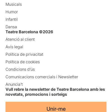
Musicals
Humor
Infantil
Dansa
Teatre Barcelona ©2026
Atenció al client
Avís legal
Política de privacitat
Política de cookies
Condicions d’ús
Comunicacions comercials i Newsletter
Anuncia’t
Vull rebre la newsletter de Teatre Barcelona amb les
novetats, promocions i sorteigs
Unir-me