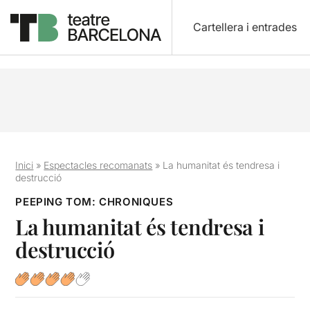
Cartellera i entrades
Inici
»
Espectacles recomanats
»
La humanitat és tendresa i
destrucció
PEEPING TOM: CHRONIQUES
La humanitat és tendresa i
destrucció