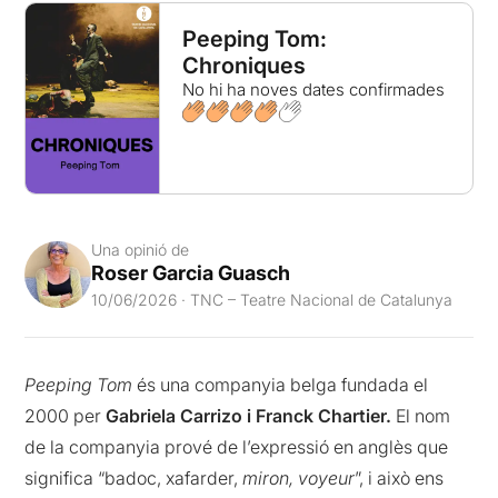
Peeping Tom:
Chroniques
No hi ha noves dates confirmades
Una opinió de
Roser Garcia Guasch
10/06/2026 · TNC – Teatre Nacional de Catalunya
Peeping Tom
és una companyia belga fundada el
2000 per
Gabriela Carrizo i Franck Chartier.
El nom
de la companyia prové de l’expressió en anglès que
significa “badoc, xafarder,
miron, voyeur
”, i això ens