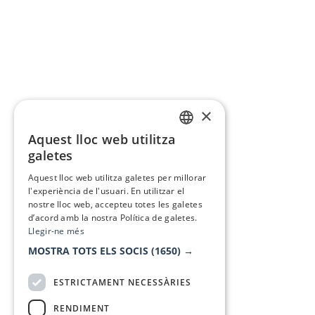
×
Aquest lloc web utilitza
CATALAN
galetes
SPANISH
Aquest lloc web utilitza galetes per millorar
l'experiència de l'usuari. En utilitzar el
nostre lloc web, accepteu totes les galetes
d’acord amb la nostra Política de galetes.
Llegir-ne més
MOSTRA TOTS ELS SOCIS
(1650) →
ESTRICTAMENT NECESSÀRIES
RENDIMENT