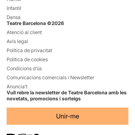
Infantil
Dansa
Teatre Barcelona ©2026
Atenció al client
Avís legal
Política de privacitat
Política de cookies
Condicions d’ús
Comunicacions comercials i Newsletter
Anuncia’t
Vull rebre la newsletter de Teatre Barcelona amb les
novetats, promocions i sorteigs
Unir-me