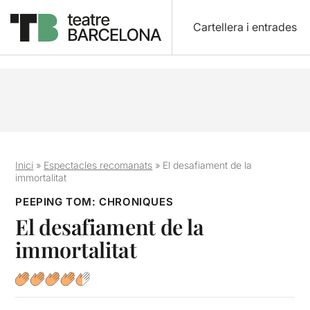
Cartellera i entrades
Inici
»
Espectacles recomanats
»
El desafiament de la
immortalitat
PEEPING TOM: CHRONIQUES
El desafiament de la
immortalitat