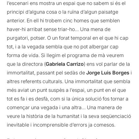
l’escenari ens mostra un espai que no sabem si és el
principi d’alguna cosa o la ruïna d’algun paisatge
anterior. En ell hi trobem cinc homes que semblen
haver-hi arribat sense triar-ho… Una mena de
purgatori, potser. O un forat temporal en el que hi cap
tot, i a la vegada sembla que no pot albergar cap
forma de vida. Si llegim el programa de mà veurem
que la directora (
Gabriela Carrizo
) ens vol parlar de la
immortalitat, passant pel sedàs de
Jorge Luis Borges
i
altres referents culturals. Una immortalitat que sembla
més aviat un punt suspès a l’espai, un punt en el que
tot es fa i es desfà, com si la única solució fos tornar a
començar una vegada i una altra… Una manera de
veure la història de la humanitat i la seva seqüenciació
inevitable i incomprensible d’errors ja comesos.