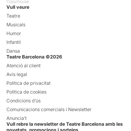
Copymouse
Vull veure
Teatre
Musicals
Humor
Infantil
Dansa
Teatre Barcelona ©2026
Atenció al client
Avís legal
Política de privacitat
Política de cookies
Condicions d’ús
Comunicacions comercials i Newsletter
Anuncia’t
Vull rebre la newsletter de Teatre Barcelona amb les
novetats, promocions i sorteigs