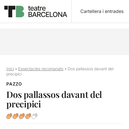
Cartellera i entrades
Inici
»
Espectacles recomanats
»
Dos pallassos davant del
precipici
PAZZO
Dos pallassos davant del
precipici