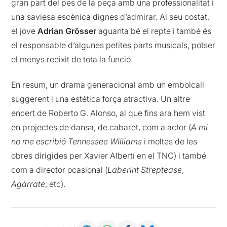
gran part del pes de la peça amb una professionalitat i
una saviesa escènica dignes d’admirar. Al seu costat,
el jove
Adrian Grösser
aguanta bé el repte i també és
el responsable d’algunes petites parts musicals, potser
el menys reeixit de tota la funció.
En resum, un drama generacional amb un embolcall
suggerent i una estètica força atractiva. Un altre
encert de Roberto G. Alonso, al que fins ara hem vist
en projectes de dansa, de cabaret, com a actor (
A mi
no me escribió Tennessee Williams
i moltes de les
obres dirigides per Xavier Albertí en el TNC) i també
com a director ocasional (
Laberint Streptease
,
Agárrate
, etc).