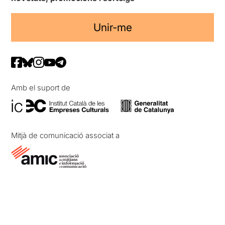
Unir-me
Amb el suport de
Mitjà de comunicació associat a