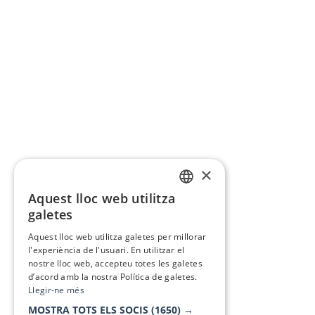
×
Aquest lloc web utilitza
CATALAN
galetes
SPANISH
Aquest lloc web utilitza galetes per millorar
l'experiència de l'usuari. En utilitzar el
nostre lloc web, accepteu totes les galetes
d’acord amb la nostra Política de galetes.
Llegir-ne més
MOSTRA TOTS ELS SOCIS
(1650) →