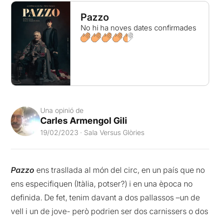
Pazzo
No hi ha noves dates confirmades
Una opinió de
Carles Armengol Gili
19/02/2023 · Sala Versus Glòries
Pazzo
ens trasllada al món del circ, en un país que no
ens especifiquen (Itàlia, potser?) i en una època no
definida. De fet, tenim davant a dos pallassos –un de
vell i un de jove- però podrien ser dos carnissers o dos