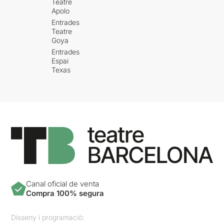
Teatre
Apolo
Entrades
Teatre
Goya
Entrades
Espai
Texas
Canal oficial de venta
Compra 100% segura
Disseny i programació: