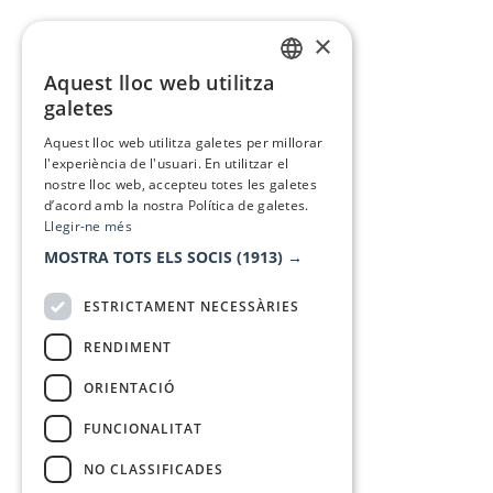
×
Aquest lloc web utilitza
CATALAN
galetes
SPANISH
Aquest lloc web utilitza galetes per millorar
l'experiència de l'usuari. En utilitzar el
nostre lloc web, accepteu totes les galetes
d’acord amb la nostra Política de galetes.
Llegir-ne més
MOSTRA TOTS ELS SOCIS
(1913) →
ESTRICTAMENT NECESSÀRIES
RENDIMENT
ORIENTACIÓ
FUNCIONALITAT
NO CLASSIFICADES