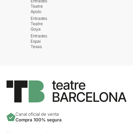
Entrades
Teatre
Apolo
Entrades
Teatre
Goya
Entrades
Espai
Texas
Canal oficial de venta
Compra 100% segura