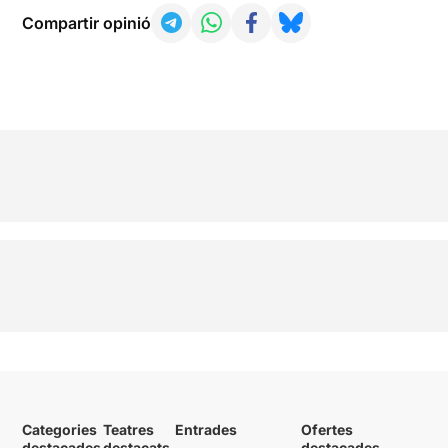
Compartir opinió
Categories
Teatres
Entrades
Ofertes
destacades
destacats
destacades