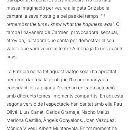
massa imaginació per veure a la gata Grizabella
cantant la seva nostàlgia pel pas del temps: “
I
remember the time I knew what the hapiness was”.
O
també l’havanera de Carmen, provocadora, sensual,
atrevida, lluitadora que canta per demostrar el seu
valor i que vam veure al teatre Almeria ja fa uns quants
anys.
La Patricia no ha fet aquest viatge sola i ha aprofitat
per recordar tota la gent que l’ha acompanyada
convidant-les a pujar a l’escenari en cada actuació
amb diferents temes i moments compartits. En aquesta
segona versió de l’espectacle han cantat amb ella Pau
Olivé, Lluís Canet, Carlos Gramaje, Nacho Melús,
Mariona Castillo, Àngels Gonyalons, Joan Vázquez,
Mònica Vives i Albert Muntanyola. En tot moment ha