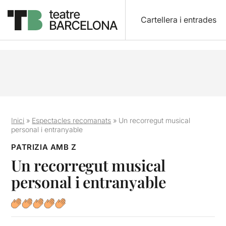
Cartellera i entrades
Inici
»
Espectacles recomanats
»
Un recorregut musical
personal i entranyable
PATRIZIA AMB Z
Un recorregut musical
personal i entranyable