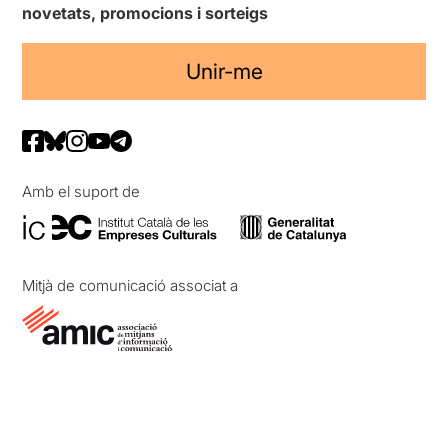
novetats, promocions i sorteigs
Unir-me
Amb el suport de
Mitjà de comunicació associat a