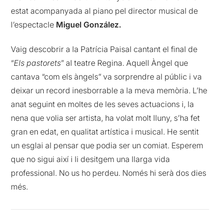
estat acompanyada al piano pel director musical de
l’espectacle
Miguel González.
Vaig descobrir a la Patrícia Paisal cantant el final de
“
Els pastorets
” al teatre Regina. Aquell Àngel que
cantava “com els àngels” va sorprendre al públic i va
deixar un record inesborrable a la meva memòria. L’he
anat seguint en moltes de les seves actuacions i, la
nena que volia ser artista, ha volat molt lluny, s’ha fet
gran en edat, en qualitat artística i musical. He sentit
un esglai al pensar que podia ser un comiat. Esperem
que no sigui així i li desitgem una llarga vida
professional. No us ho perdeu. Només hi serà dos dies
més.