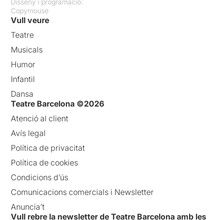
Disseny i programació:
Copymouse
Vull veure
Teatre
Musicals
Humor
Infantil
Dansa
Teatre Barcelona ©2026
Atenció al client
Avís legal
Política de privacitat
Política de cookies
Condicions d’ús
Comunicacions comercials i Newsletter
Anuncia’t
Vull rebre la newsletter de Teatre Barcelona amb les