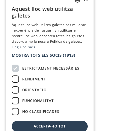
Aquest lloc web utilitza
CATALAN
galetes
SPANISH
Aquest lloc web utilitza galetes per millorar
l'experiència de l'usuari. En utilitzar el
nostre lloc web, accepteu totes les galetes
d’acord amb la nostra Política de galetes.
Llegir-ne més
MOSTRA TOTS ELS SOCIS
(1913) →
ESTRICTAMENT NECESSÀRIES
RENDIMENT
ORIENTACIÓ
FUNCIONALITAT
NO CLASSIFICADES
ACCEPTA-HO TOT