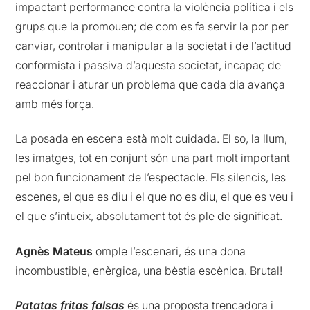
impactant performance contra la violència política i els
grups que la promouen; de com es fa servir la por per
canviar, controlar i manipular a la societat i de l’actitud
conformista i passiva d’aquesta societat, incapaç de
reaccionar i aturar un problema que cada dia avança
amb més força.
La posada en escena està molt cuidada. El so, la llum,
les imatges, tot en conjunt són una part molt important
pel bon funcionament de l’espectacle. Els silencis, les
escenes, el que es diu i el que no es diu, el que es veu i
el que s’intueix, absolutament tot és ple de significat.
Agnès Mateus
omple l’escenari, és una dona
incombustible, enèrgica, una bèstia escènica. Brutal!
Patatas fritas falsas
és una proposta trencadora i