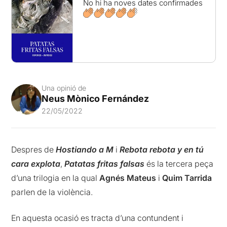
No hi ha noves dates confirmades
Una opinió de
Neus Mònico Fernández
22/05/2022
Despres de
Hostiando a M
i
Rebota rebota y en tú
cara explota
,
Patatas fritas falsas
és la tercera peça
d’una trilogia en la qual
Agnés Mateus
i
Quim Tarrida
parlen de la violència.
En aquesta ocasió es tracta d’una contundent i