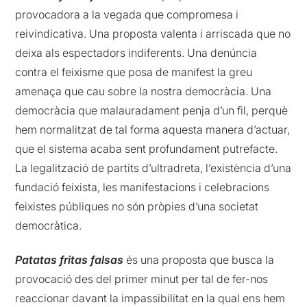
provocadora a la vegada que compromesa i
reivindicativa. Una proposta valenta i arriscada que no
deixa als espectadors indiferents. Una denúncia
contra el feixisme que posa de manifest la greu
amenaça que cau sobre la nostra democràcia. Una
democràcia que malauradament penja d’un fil, perquè
hem normalitzat de tal forma aquesta manera d’actuar,
que el sistema acaba sent profundament putrefacte.
La legalització de partits d’ultradreta, l’existència d’una
fundació feixista, les manifestacions i celebracions
feixistes públiques no són pròpies d’una societat
democràtica.
Patatas fritas falsas
és una proposta que busca la
provocació des del primer minut per tal de fer-nos
reaccionar davant la impassibilitat en la qual ens hem