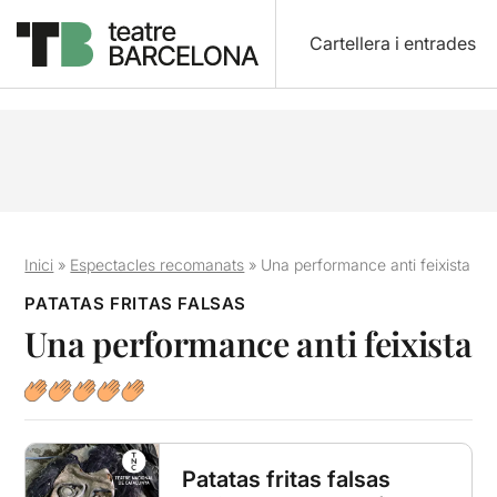
Cartellera i entrades
Inici
»
Espectacles recomanats
»
Una performance anti feixista
PATATAS FRITAS FALSAS
Una performance anti feixista
Patatas fritas falsas