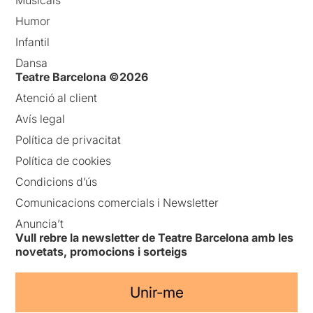
Humor
Infantil
Dansa
Teatre Barcelona ©2026
Atenció al client
Avís legal
Política de privacitat
Política de cookies
Condicions d’ús
Comunicacions comercials i Newsletter
Anuncia’t
Vull rebre la newsletter de Teatre Barcelona amb les
novetats, promocions i sorteigs
Unir-me