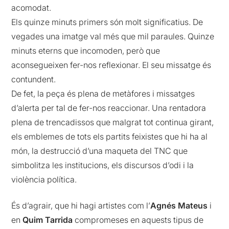
acomodat.
Els quinze minuts primers són molt significatius. De
vegades una imatge val més que mil paraules. Quinze
minuts eterns que incomoden, però que
aconsegueixen fer-nos reflexionar. El seu missatge és
contundent.
De fet, la peça és plena de metàfores i missatges
d’alerta per tal de fer-nos reaccionar. Una rentadora
plena de trencadissos que malgrat tot continua girant,
els emblemes de tots els partits feixistes que hi ha al
món, la destrucció d’una maqueta del TNC que
simbolitza les institucions, els discursos d’odi i la
violència política.
És d’agrair, que hi hagi artistes com l’
Agnés
Mateus
i
en
Quim Tarrida
compromeses en aquests tipus de