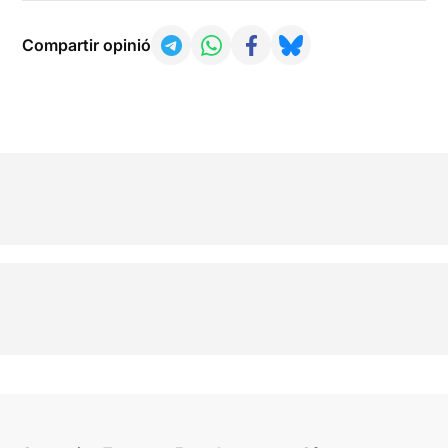
Compartir opinió