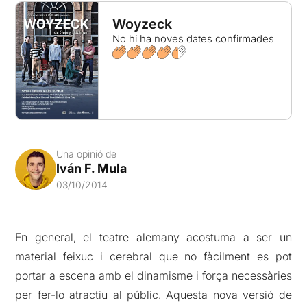
Woyzeck
No hi ha noves dates confirmades
Una opinió de
Iván F. Mula
03/10/2014
En general, el teatre alemany acostuma a ser un
material feixuc i cerebral que no fàcilment es pot
portar a escena amb el dinamisme i força necessàries
per fer-lo atractiu al públic. Aquesta nova versió de