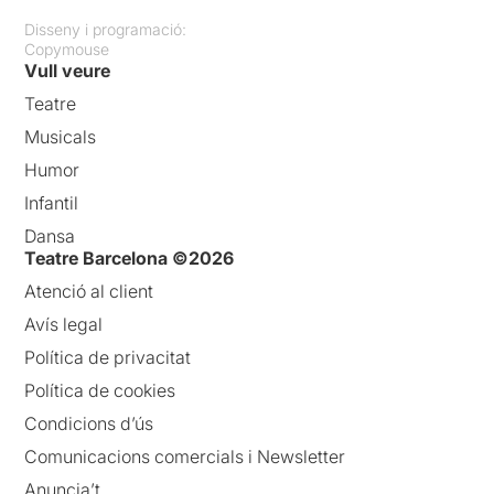
Disseny i programació:
Copymouse
Vull veure
Teatre
Musicals
Humor
Infantil
Dansa
Teatre Barcelona ©2026
Atenció al client
Avís legal
Política de privacitat
Política de cookies
Condicions d’ús
Comunicacions comercials i Newsletter
Anuncia’t