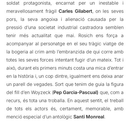
soldat protagonista, encarnat per un inestable i
meravellosament fràgil
Carles Gilabert
, on les seves
pors, la seva angoixa i alienació causada per la
pressió d’una societat industrial castradora semblen
tenir més actualitat que mai. Rosich ens força a
acompanyar al personatge en el seu tràgic viatge de
la bogeria al crim amb l’embranzida de qui corre amb
totes les seves forces intentant fugir d’un mateix. Tot i
això, durant els primers minuts costa una mica d’entrar
en la història i, un cop dintre, igualment ens deixa anar
un parell de vegades. Sort que tenim de guia la figura
del fill d’en Woyzeck (
Pep Garcia-Pascual)
que, com a
recurs, és tota una troballa. En aquest sentit, el treball
de tots els actors és, certament, memorable, amb
menció especial d’un antològic
Santi Monreal
.