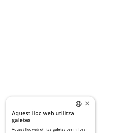
×
Aquest lloc web utilitza
CATALAN
galetes
SPANISH
Aquest lloc web utilitza galetes per millorar