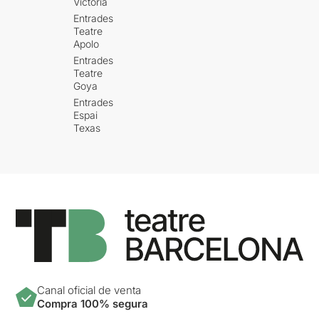
Victòria
Entrades
Teatre
Apolo
Entrades
Teatre
Goya
Entrades
Espai
Texas
Canal oficial de venta
Compra 100% segura