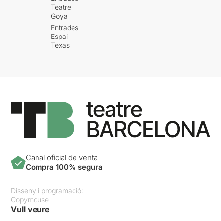
Teatre
Goya
Entrades
Espai
Texas
Canal oficial de venta
Compra 100% segura
Disseny i programació:
Copymouse
Vull veure