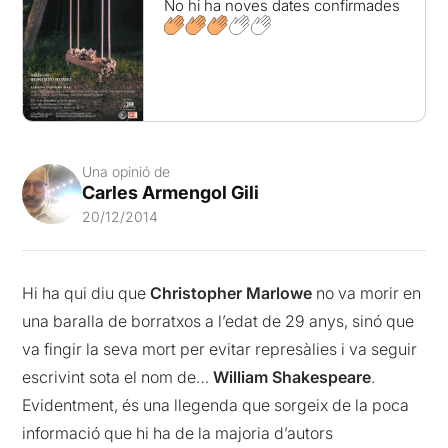
No hi ha noves dates confirmades
Una opinió de
Carles Armengol Gili
20/12/2014
Hi ha qui diu que
Christopher Marlowe
no va morir en
una baralla de borratxos a l’edat de 29 anys, sinó que
va fingir la seva mort per evitar represàlies i va seguir
escrivint sota el nom de…
William Shakespeare
.
Evidentment, és una llegenda que sorgeix de la poca
informació que hi ha de la majoria d’autors