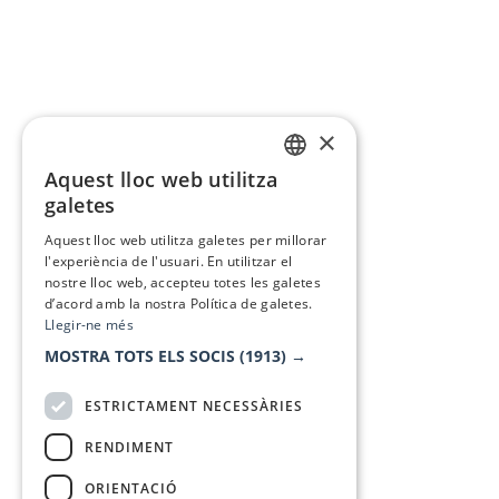
×
Aquest lloc web utilitza
CATALAN
galetes
SPANISH
Aquest lloc web utilitza galetes per millorar
l'experiència de l'usuari. En utilitzar el
nostre lloc web, accepteu totes les galetes
d’acord amb la nostra Política de galetes.
Llegir-ne més
MOSTRA TOTS ELS SOCIS
(1913) →
ESTRICTAMENT NECESSÀRIES
RENDIMENT
ORIENTACIÓ