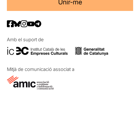
Unir-me
Amb el suport de
Mitjà de comunicació associat a