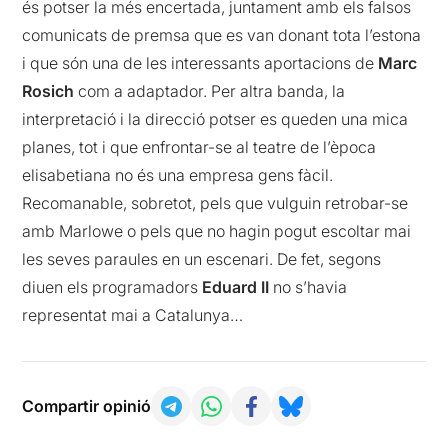
és potser la més encertada, juntament amb els falsos
comunicats de premsa que es van donant tota l’estona
i que són una de les interessants aportacions de
Marc
Rosich
com a adaptador. Per altra banda, la
interpretació i la direcció potser es queden una mica
planes, tot i que enfrontar-se al teatre de l’època
elisabetiana no és una empresa gens fàcil.
Recomanable, sobretot, pels que vulguin retrobar-se
amb Marlowe o pels que no hagin pogut escoltar mai
les seves paraules en un escenari. De fet, segons
diuen els programadors
Eduard II
no s’havia
representat mai a Catalunya…
Compartir opinió