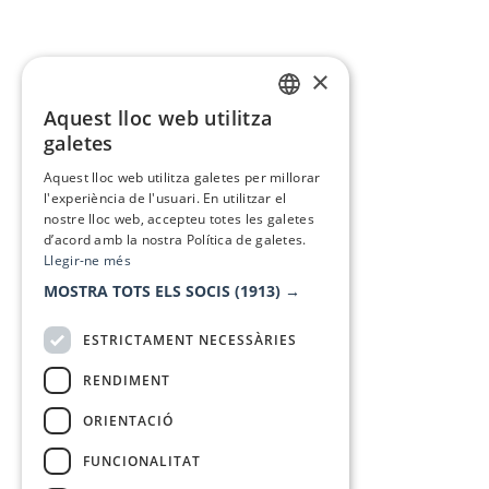
×
Aquest lloc web utilitza
CATALAN
galetes
SPANISH
Aquest lloc web utilitza galetes per millorar
l'experiència de l'usuari. En utilitzar el
nostre lloc web, accepteu totes les galetes
d’acord amb la nostra Política de galetes.
Llegir-ne més
MOSTRA TOTS ELS SOCIS
(1913) →
ESTRICTAMENT NECESSÀRIES
RENDIMENT
ORIENTACIÓ
FUNCIONALITAT