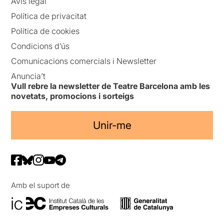
Avís legal
Política de privacitat
Política de cookies
Condicions d’ús
Comunicacions comercials i Newsletter
Anuncia’t
Vull rebre la newsletter de Teatre Barcelona amb les
novetats, promocions i sorteigs
Unir-me
Amb el suport de