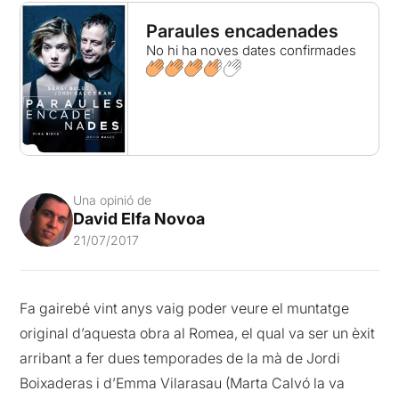
Paraules encadenades
No hi ha noves dates confirmades
Una opinió de
David Elfa Novoa
21/07/2017
Fa gairebé vint anys vaig poder veure el muntatge
original d’aquesta obra al Romea, el qual va ser un èxit
arribant a fer dues temporades de la mà de Jordi
Boixaderas i d’Emma Vilarasau (Marta Calvó la va