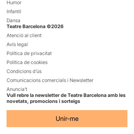
Humor
Infantil
Dansa
Teatre Barcelona ©2026
Atenció al client
Avís legal
Política de privacitat
Política de cookies
Condicions d’ús
Comunicacions comercials i Newsletter
Anuncia’t
Vull rebre la newsletter de Teatre Barcelona amb les
novetats, promocions i sorteigs
Unir-me