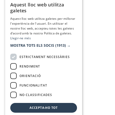
Aquest lloc web utilitza
CATALAN
galetes
SPANISH
Aquest lloc web utilitza galetes per millorar
l'experiència de l'usuari. En utilitzar el
nostre lloc web, accepteu totes les galetes
d’acord amb la nostra Política de galetes.
Llegir-ne més
MOSTRA TOTS ELS SOCIS
(1913) →
ESTRICTAMENT NECESSÀRIES
RENDIMENT
ORIENTACIÓ
FUNCIONALITAT
NO CLASSIFICADES
ACCEPTA-HO TOT