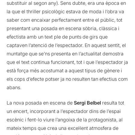
substituir al segon any). Sens dubte, era una època en
la que el thriller psicològic estava de moda i l’obra va
saber com encaixar perfectament entre el públic, tot
presentant una posada en escena sòbria, clàssica i
efectista amb un text ple de punts de girs que
captaven l’atenció de l’espectador. En aquest sentit, el
muntatge que se’ns presenta en l’actualitat demostra
que el text continua funcionant, tot i que l’espectador ja
està força més acostumat a aquest tipus de gènere i
els cops d’efecte potser ja no resulten tan efectius com
abans.
La nova posada en escena de
Sergi Belbel
resulta tot
un encert, incorporant a l’espectador dins de l’espai
escènic i fent-lo viure l’angoixa de la protagonista, al
mateix temps que crea una excel·lent atmosfera de