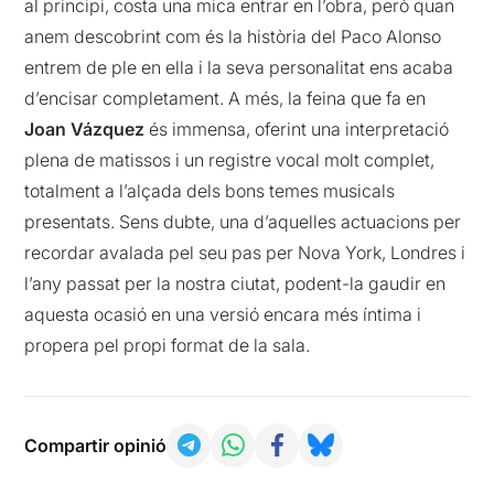
al principi, costa una mica entrar en l’obra, però quan
anem descobrint com és la història del Paco Alonso
entrem de ple en ella i la seva personalitat ens acaba
d’encisar completament. A més, la feina que fa en
Joan Vázquez
és immensa, oferint una interpretació
plena de matissos i un registre vocal molt complet,
totalment a l’alçada dels bons temes musicals
presentats. Sens dubte, una d’aquelles actuacions per
recordar avalada pel seu pas per Nova York, Londres i
l’any passat per la nostra ciutat, podent-la gaudir en
aquesta ocasió en una versió encara més íntima i
propera pel propi format de la sala.
Compartir opinió