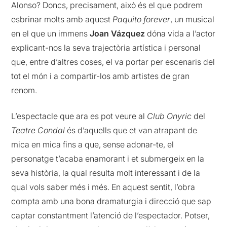
Alonso? Doncs, precisament, això és el que podrem
esbrinar molts amb aquest
Paquito forever
, un musical
en el que un immens
Joan Vázquez
dóna vida a l’actor
explicant-nos la seva trajectòria artística i personal
que, entre d’altres coses, el va portar per escenaris del
tot el món i a compartir-los amb artistes de gran
renom.
L’espectacle que ara es pot veure al
Club Onyric
del
Teatre Condal
és d’aquells que et van atrapant de
mica en mica fins a que, sense adonar-te, el
personatge t’acaba enamorant i et submergeix en la
seva història, la qual resulta molt interessant i de la
qual vols saber més i més. En aquest sentit, l’obra
compta amb una bona dramaturgia i direcció que sap
captar constantment l’atenció de l’espectador. Potser,