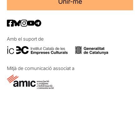
Unir-me
Amb el suport de
Mitjà de comunicació associat a