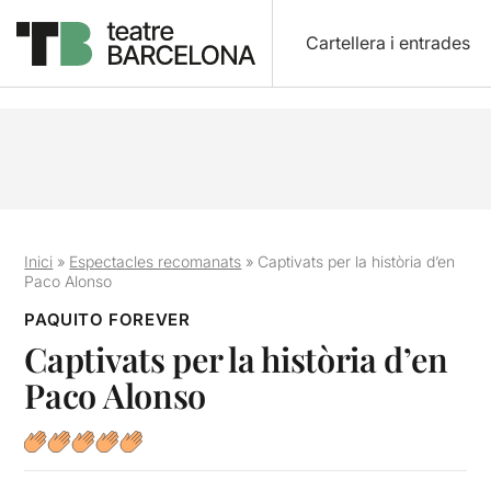
Cartellera i entrades
Inici
»
Espectacles recomanats
»
Captivats per la història d’en
Paco Alonso
PAQUITO FOREVER
Captivats per la història d’en
Paco Alonso