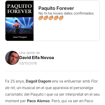
Paquito Forever
No hi ha noves dates confirmades
Una opinió de
David Elfa Novoa
03/10/2018
Fa 25 anys,
Dagoll Dagom
ens va enlluernar amb
Flor
de nit
, un musical en el que apareixia el personatge
carismàtic del Paquito i que va ser interpretat en el seu
moment per
Paco Alonso
. Però, qui va ser en Paco