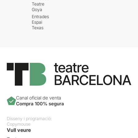
Teatre
Goya
Entrades
Espai
Texas
Canal oficial de venta
Compra 100% segura
Disseny i programació:
Copymouse
Vull veure