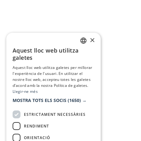
×
Aquest lloc web utilitza
CATALAN
galetes
SPANISH
Aquest lloc web utilitza galetes per millorar
l'experiència de l'usuari. En utilitzar el
nostre lloc web, accepteu totes les galetes
d’acord amb la nostra Política de galetes.
Llegir-ne més
MOSTRA TOTS ELS SOCIS
(1650) →
ESTRICTAMENT NECESSÀRIES
RENDIMENT
ORIENTACIÓ