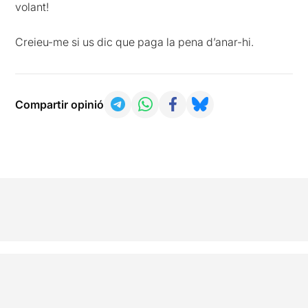
volant!
Creieu-me si us dic que paga la pena d’anar-hi.
Compartir opinió