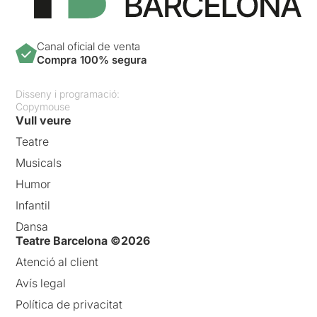
Canal oficial de venta
Compra 100% segura
Disseny i programació:
Copymouse
Vull veure
Teatre
Musicals
Humor
Infantil
Dansa
Teatre Barcelona ©2026
Atenció al client
Avís legal
Política de privacitat