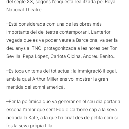
del segle XX, segons l’enquesta realitzada pel Royal
National Theatre.
–Està considerada com una de les obres més
importants del del teatre contemporani. L’anterior
vegada que es va poder veure a Barcelona, va ser fa
deu anys al TNC, protagonitzada a les hores per Toni
Sevilla, Pepa López, Carlota Olcina, Andreu Benito…
–Es toca un tema del tot actual: la immigració il·legal,
amb la qual Arthur Miller ens vol mostrar la gran
mentida del somni americà.
–Per la polèmica que va generar en el seu dia portar a
escena l’amor que sent Eddie Carbone cap a la seva
neboda la Kate, a la que ha criat des de petita com si
fos la seva pròpia filla.