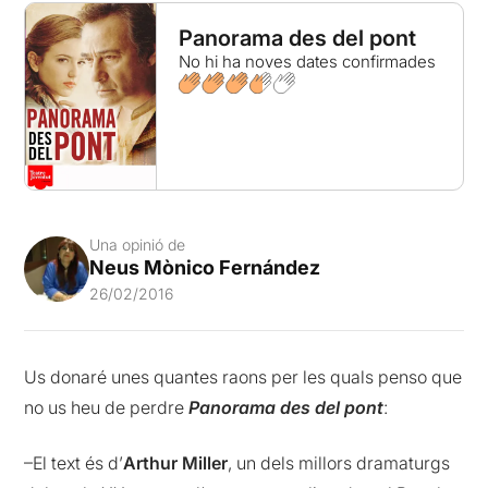
Panorama des del pont
No hi ha noves dates confirmades
Una opinió de
Neus Mònico Fernández
26/02/2016
Us donaré unes quantes raons per les quals penso que
no us heu de perdre
Panorama des del pont
:
–El text és d’
Arthur Miller
, un dels millors dramaturgs