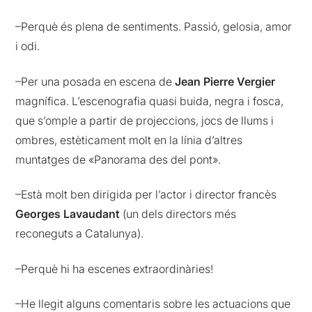
–Perquè és plena de sentiments. Passió, gelosia, amor
i odi.
–Per una posada en escena de
Jean Pierre Vergier
magnífica. L’escenografia quasi buida, negra i fosca,
que s’omple a partir de projeccions, jocs de llums i
ombres, estèticament molt en la línia d’altres
muntatges de «Panorama des del pont».
–Està molt ben dirigida per l’actor i director francès
Georges Lavaudant
(un dels directors més
reconeguts a Catalunya).
–Perquè hi ha escenes extraordinàries!
–He llegit alguns comentaris sobre les actuacions que