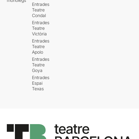
monòlegs
Entrades
Teatre
Condal
Entrades
Teatre
Victòria
Entrades
Teatre
Apolo
Entrades
Teatre
Goya
Entrades
Espai
Texas