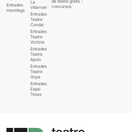
de teatre gratis -
La
Entrades
concursos
Villarroel
monòlegs
Entrades
Teatre
Condal
Entrades
Teatre
Victòria
Entrades
Teatre
Apolo
Entrades
Teatre
Goya
Entrades
Espai
Texas