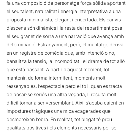
fa una composició de personatge força sòlida aportant
el seu talent, naturalitat i energia interpretativa a una
proposta minimalista, elegant i encertada. Els canvis
d’escena són dinàmics i la resta del repartiment posa
el seu granet de sorra a una narració que avança amb
determinació. Estranyament, però, el muntatge deriva
en un registre de comèdia que, amb intenció o no,
banalitza la tensió, la incomoditat i el drama de tot allò
que està passant. A partir d’aquest moment, tot i
mantenir, de forma intermitent, moments molt
ressenyables, l’espectacle perd el to i, quan es tracta
de posar-se seriós una altra vegada, li resulta molt
difícil tornar a ser versemblant. Així, s’acaba caient en
impostures tràgiques una mica exagerades que
desmereixen l’obra. En realitat, tot plegat té prou
qualitats positives i els elements necessaris per ser