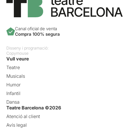
Canal oficial de venta
Compra 100% segura
Disseny i programació:
Copymouse
Vull veure
Teatre
Musicals
Humor
Infantil
Dansa
Teatre Barcelona ©2026
Atenció al client
Avís legal