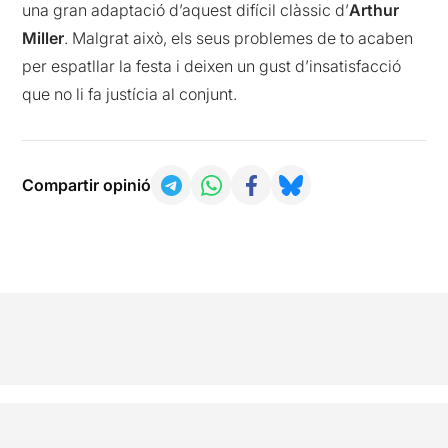
una gran adaptació d’aquest difícil clàssic d’
Arthur
Miller
. Malgrat això, els seus problemes de to acaben
per espatllar la festa i deixen un gust d’insatisfacció
que no li fa justícia al conjunt.
Compartir opinió