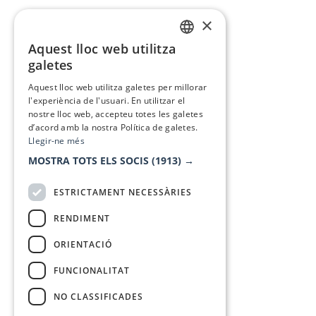
×
Aquest lloc web utilitza
CATALAN
galetes
SPANISH
Aquest lloc web utilitza galetes per millorar
l'experiència de l'usuari. En utilitzar el
nostre lloc web, accepteu totes les galetes
d’acord amb la nostra Política de galetes.
Llegir-ne més
MOSTRA TOTS ELS SOCIS
(1913) →
ESTRICTAMENT NECESSÀRIES
RENDIMENT
ORIENTACIÓ
FUNCIONALITAT
NO CLASSIFICADES