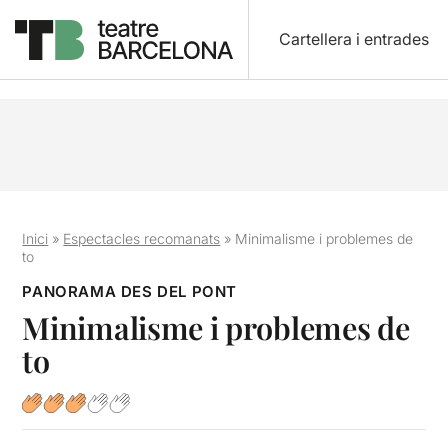
Cartellera i entrades
Inici
»
Espectacles recomanats
»
Minimalisme i problemes de
to
PANORAMA DES DEL PONT
Minimalisme i problemes de
to