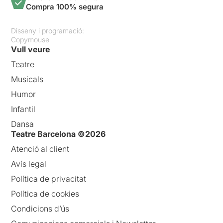
Compra 100% segura
Disseny i programació:
Copymouse
Vull veure
Teatre
Musicals
Humor
Infantil
Dansa
Teatre Barcelona ©2026
Atenció al client
Avís legal
Política de privacitat
Política de cookies
Condicions d’ús