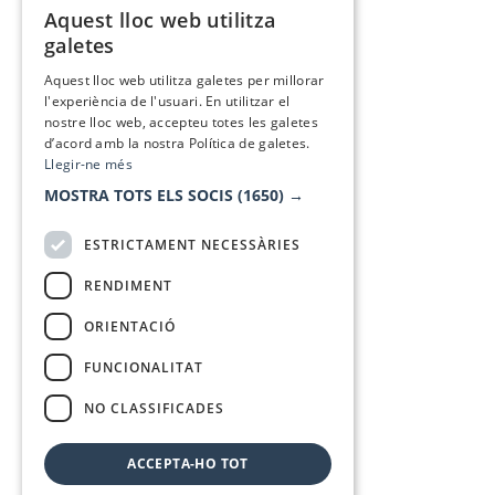
Aquest lloc web utilitza
CATALAN
galetes
SPANISH
Aquest lloc web utilitza galetes per millorar
l'experiència de l'usuari. En utilitzar el
nostre lloc web, accepteu totes les galetes
d’acord amb la nostra Política de galetes.
Llegir-ne més
MOSTRA TOTS ELS SOCIS
(1650) →
ESTRICTAMENT NECESSÀRIES
RENDIMENT
ORIENTACIÓ
FUNCIONALITAT
NO CLASSIFICADES
ACCEPTA-HO TOT