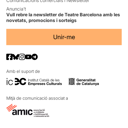
Comunicacions comercials i Newsletter
Anuncia’t
Vull rebre la newsletter de Teatre Barcelona amb les
novetats, promocions i sorteigs
Unir-me
Amb el suport de
Mitjà de comunicació associat a