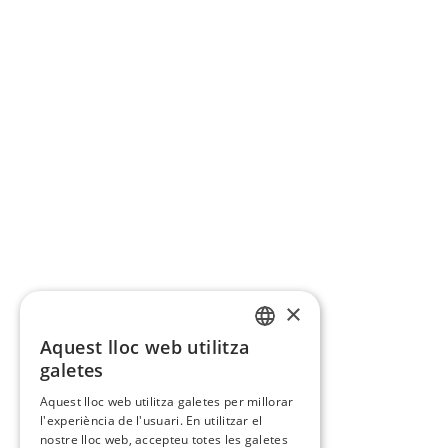
×
Aquest lloc web utilitza
CATALAN
galetes
SPANISH
Aquest lloc web utilitza galetes per millorar
l'experiència de l'usuari. En utilitzar el
nostre lloc web, accepteu totes les galetes