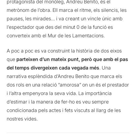
protagonista del monòleg, Andreu Benito, és el
metrònom de l’obra. Ell marca el ritme, els silencis, les
pauses, les mirades… i va creant un vincle únic amb
l’espectador que des del minut 0 de la funció es
converteix amb el Mur de les Lamentacions.
A poc a poc es va construint la història de dos eixos
que
parteixen d’un mateix punt, però que amb el pas
del temps divergeixen cada vegada més
. Una
narrativa esplèndida d’Andreu Benito que marca els
dos rols en una relació “amorosa” on un és el prestador
i l’altra empenyora la seva vida. La importància
d’estimar i la manera de fer-ho es veu sempre
condicionada pels actes i fets viscuts al llarg de les
nostres vides.