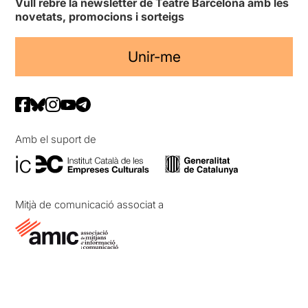
Vull rebre la newsletter de Teatre Barcelona amb les
novetats, promocions i sorteigs
Unir-me
Amb el suport de
Mitjà de comunicació associat a