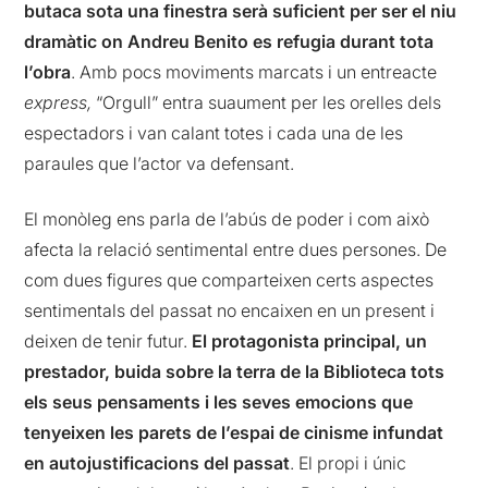
butaca sota una finestra serà suficient per ser el niu
dramàtic on Andreu Benito es refugia durant tota
l’obra
. Amb pocs moviments marcats i un entreacte
express,
“Orgull” entra suaument per les orelles dels
espectadors i van calant totes i cada una de les
paraules que l’actor va defensant.
El monòleg ens parla de l’abús de poder i com això
afecta la relació sentimental entre dues persones. De
com dues figures que comparteixen certs aspectes
sentimentals del passat no encaixen en un present i
deixen de tenir futur.
El protagonista principal, un
prestador, buida sobre la terra de la Biblioteca tots
els seus pensaments i les seves emocions que
tenyeixen les parets de l’espai de cinisme infundat
en autojustificacions del passat
. El propi i únic