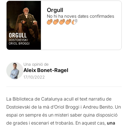
Orgull
No hi ha noves dates confirmades
Una opinió de
Aleix Bonet-Ragel
17/10/2022
La Biblioteca de Catalunya acull el text narratiu de
Dostoievski de la mà d’Oriol Broggi i Andreu Benito. Un
espai on sempre és un misteri saber quina disposició
de grades i escenari et trobaràs. En aquest cas,
una