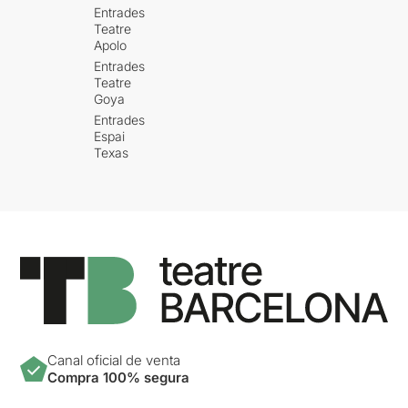
Entrades
Teatre
Apolo
Entrades
Teatre
Goya
Entrades
Espai
Texas
Canal oficial de venta
Compra 100% segura