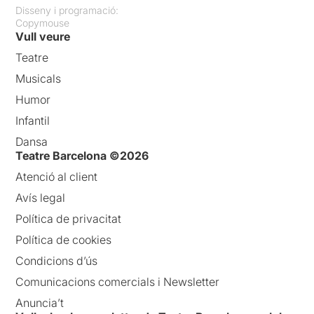
Disseny i programació:
Copymouse
Vull veure
Teatre
Musicals
Humor
Infantil
Dansa
Teatre Barcelona ©2026
Atenció al client
Avís legal
Política de privacitat
Política de cookies
Condicions d’ús
Comunicacions comercials i Newsletter
Anuncia’t