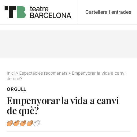
Cartellera i entrades
Inici
»
Espectacles recomanats
»
Empenyorar la vida a canvi
de què?
ORGULL
Empenyorar la vida a canvi
de què?