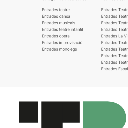
Entrades teatre
Entrades Teatr
Entrades dansa
Entrades Teat
Entrades musicals
Entrades Teatr
Entrades teatre infantil
Entrades Teat
Entrades òpera
Entrades La Vil
Entrades improvisació
Entrades Teat
Entrades monòlegs
Entrades Teatr
Entrades Teatr
Entrades Teat
Entrades Espa