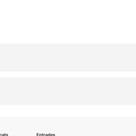
cats
Entrades