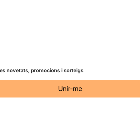
les novetats, promocions i sorteigs
Unir-me