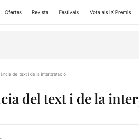
Ofertes
Revista
Festivals
Vota als IX Premis
ància del text i de la interpretació
cia del text i de la inte