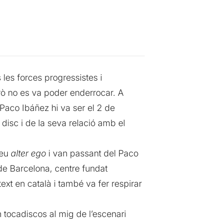
 les forces progressistes i
erò no es va poder enderrocar. A
 Paco Ibáñez hi va ser el 2 de
disc i de la seva relació amb el
seu
alter ego
i van passant del Paco
de Barcelona, centre fundat
ext en català i també va fer respirar
n tocadiscos al mig de l’escenari