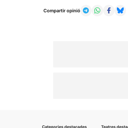
Compartir opinió
Categories destacades
Teatres desta