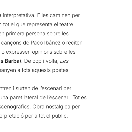
 interpretativa. Elles caminen per
m tot el que representa el teatre
 en primera persona sobre les
s cançons de Paco Ibáñez o reciten
. o expressen opinions sobre les
s Barba
). De cop i volta,
Les
panyen a tots aquests poetes
ntren i surten de l’escenari per
na paret lateral de l’escenari. Tot es
escenogràfics. Obra nostàlgica per
erpretació per a tot el públic.