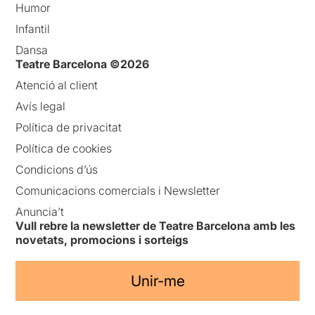
Humor
Infantil
Dansa
Teatre Barcelona ©2026
Atenció al client
Avís legal
Política de privacitat
Política de cookies
Condicions d’ús
Comunicacions comercials i Newsletter
Anuncia’t
Vull rebre la newsletter de Teatre Barcelona amb les
novetats, promocions i sorteigs
Unir-me