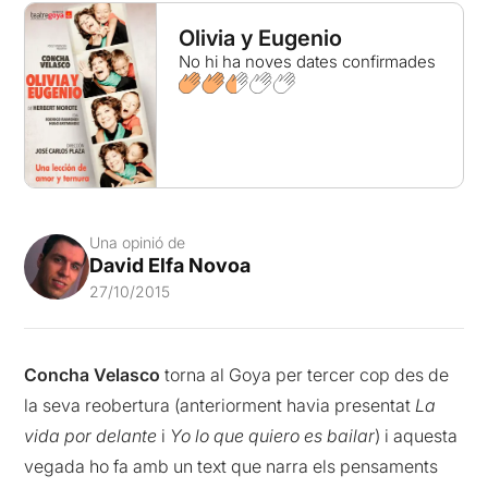
Olivia y Eugenio
No hi ha noves dates confirmades
Una opinió de
David Elfa Novoa
27/10/2015
Concha Velasco
torna al Goya per tercer cop des de
la seva reobertura (anteriorment havia presentat
La
vida por delante
i
Yo lo que quiero es bailar
) i aquesta
vegada ho fa amb un text que narra els pensaments