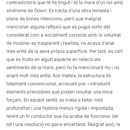
contradictoris que té ha tingut i té la mare d’un noi amb
síndrome de Down. Es tracta d’una obra honesta i
plena de bones intencions, però que malgrat
mencionar alguna reflexió que es pugui sortir del
considerat com a socialment correcte amb la voluntat
de mostrar-se trasparent i realista, no acava d’anar
més enllà de la seva pròpia superfície. Per tant, es cert
que es mulla en algun aspecte en relació als
sentiments de la mare, però ho fa mencionant-ho i no
anant molt més enllà. Així mateix, la estructura és
totalment convencional, arriscant poc i introduint
elements previsibles que poden resultar una mica
forçats. En aquest sentit, es troba a faltar més
profunditat i una història menys rígida i impostada,
tenint un fil conductor que no acaba de funcionar del
tot i una resolució no gaire encertada. Malgrat això, la