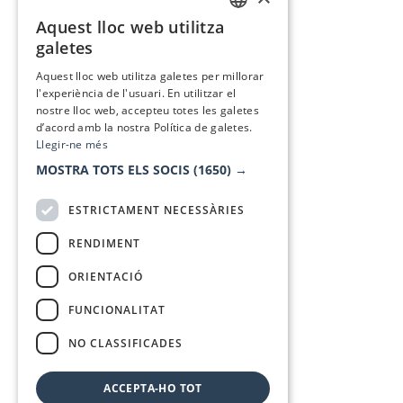
Aquest lloc web utilitza
CATALAN
galetes
SPANISH
Aquest lloc web utilitza galetes per millorar
l'experiència de l'usuari. En utilitzar el
nostre lloc web, accepteu totes les galetes
d’acord amb la nostra Política de galetes.
Llegir-ne més
MOSTRA TOTS ELS SOCIS
(1650) →
ESTRICTAMENT NECESSÀRIES
RENDIMENT
ORIENTACIÓ
FUNCIONALITAT
NO CLASSIFICADES
ACCEPTA-HO TOT