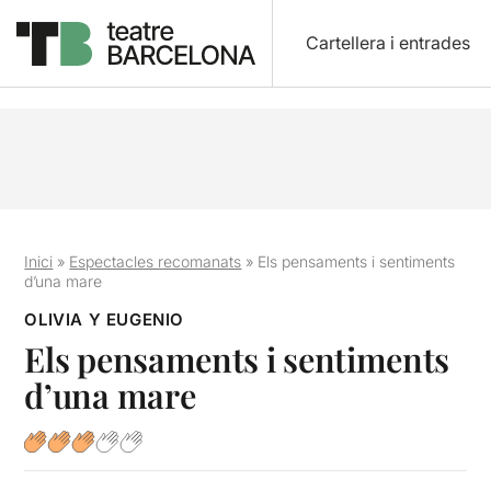
Cartellera i entrades
Inici
»
Espectacles recomanats
»
Els pensaments i sentiments
d’una mare
OLIVIA Y EUGENIO
Els pensaments i sentiments
d’una mare