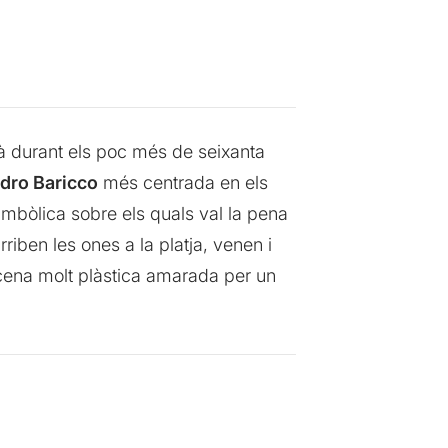
à durant els poc més de seixanta
dro Baricco
més centrada en els
mbòlica sobre els quals val la pena
iben les ones a la platja, venen i
escena molt plàstica amarada per un