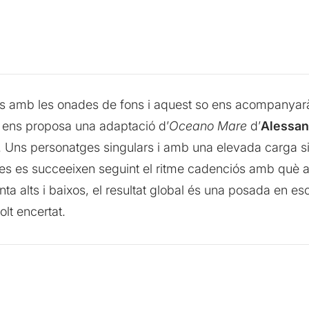
ies amb les onades de fons i aquest so ens acompanyar
re ens proposa una adaptació d’
Oceano Mare
d’
Alessan
a. Uns personatges singulars i amb una elevada carga si
nes es succeeixen seguint el ritme cadenciós amb què arr
enta alts i baixos, el resultat global és una posada en 
t encertat.