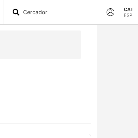
CAT
ESP