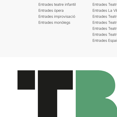
Entrades teatre infantil
Entrades Teat
Entrades òpera
Entrades La Vil
Entrades improvisació
Entrades Teat
Entrades monòlegs
Entrades Teatr
Entrades Teatr
Entrades Teat
Entrades Espa