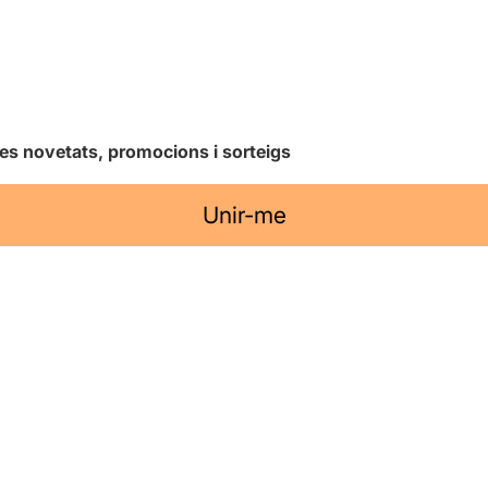
les novetats, promocions i sorteigs
Unir-me