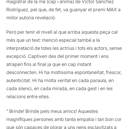
magistral de la mà (cap i ànima) de Víctor Sánchez
Rodríguez, pel que, de fet, va guanyar el premi MAX a
millor autoria revelació.
Però per tenir el nivell al que arriba aquesta peça cal
més que un text: menció especial també a la
interpretació de totes les actrius i tots els actors, sense
excepció. Captiven des del primer moment i ens
atrapen fins al final ja que en cap instant
desconnecten. Hi ha moltíssima espontaneïtat, frescor,
autenticitat. Hi ha molta veritat en cada paraula, en
cada silenci, en cada mirada, en cada gest i en les
relacions entre elles.
“ Brinde! Brinde pels meus amics! Aquestes
magnífiques persones amb tanta empatia i tan bon cor
que són capaces de plorar a uns nens esclavitzats a