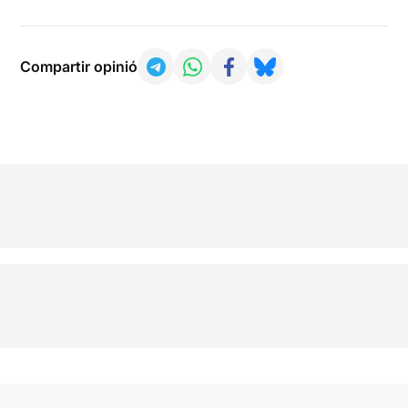
Compartir opinió