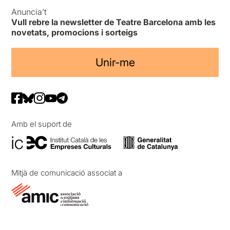
Anuncia’t
Vull rebre la newsletter de Teatre Barcelona amb les
novetats, promocions i sorteigs
Unir-me
Amb el suport de
Mitjà de comunicació associat a