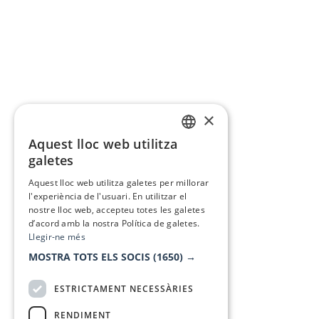
×
Aquest lloc web utilitza
CATALAN
galetes
SPANISH
Aquest lloc web utilitza galetes per millorar
l'experiència de l'usuari. En utilitzar el
nostre lloc web, accepteu totes les galetes
d’acord amb la nostra Política de galetes.
Llegir-ne més
MOSTRA TOTS ELS SOCIS
(1650) →
ESTRICTAMENT NECESSÀRIES
RENDIMENT