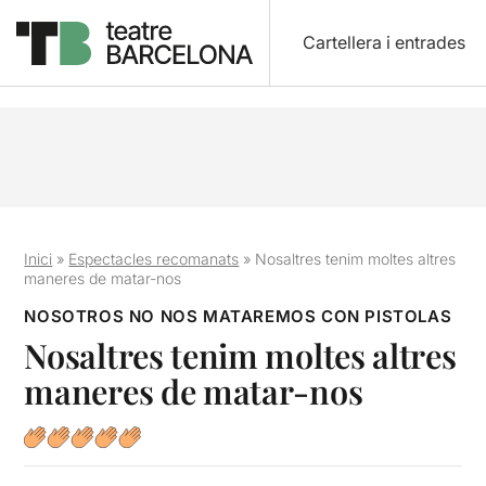
Cartellera i entrades
Inici
»
Espectacles recomanats
»
Nosaltres tenim moltes altres
maneres de matar-nos
NOSOTROS NO NOS MATAREMOS CON PISTOLAS
Nosaltres tenim moltes altres
maneres de matar-nos