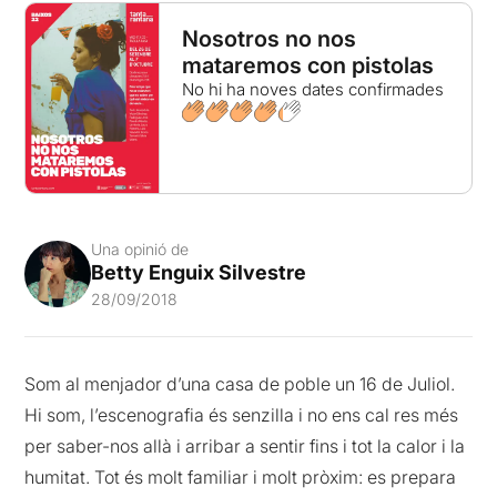
Nosotros no nos
mataremos con pistolas
No hi ha noves dates confirmades
Una opinió de
Betty Enguix Silvestre
28/09/2018
Som al menjador d’una casa de poble un 16 de Juliol.
Hi som, l’escenografia és senzilla i no ens cal res més
per saber-nos allà i arribar a sentir fins i tot la calor i la
humitat. Tot és molt familiar i molt pròxim: es prepara