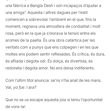
una fàbrica a Bangla Desh i són incapaços d’ajudar a
una amiga”. Aquesta i altres dagues per l’estil
comencen a sobrevolar l’ambient en el que, fins la
moment, regnava una atmosfera de cordialitat i molt
rosa, però en la que ja s’olorava la tensió entre els
aromes de la paella. És una obra catàrtica per les
veritats com a punys que ens colpegen i en les que
moltes ens podem sentir reflexades. És crítica, és dura,
és afilada i degota odi. És dolça, és divertida, és
redoneta i degota amor. No ens deixa indiferents.
Com l’últim títol anuncia: se’ns n’ha anat de les mans.
Val,
ya fue
. I ara?
Que no se us escape aquesta joia si teniu l’oportunitat
de vore-la!