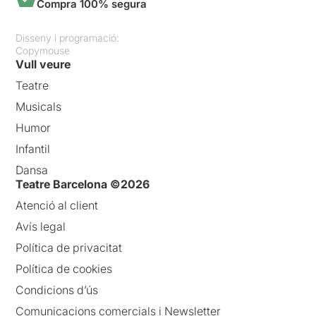
Compra 100% segura
Disseny i programació:
Copymouse
Vull veure
Teatre
Musicals
Humor
Infantil
Dansa
Teatre Barcelona ©2026
Atenció al client
Avís legal
Política de privacitat
Política de cookies
Condicions d’ús
Comunicacions comercials i Newsletter