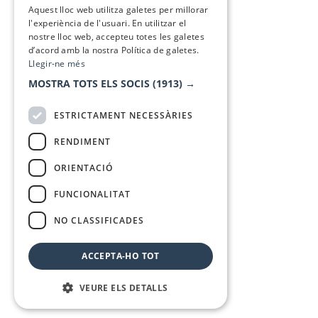
Aquest lloc web utilitza galetes per millorar
l'experiència de l'usuari. En utilitzar el
nostre lloc web, accepteu totes les galetes
d’acord amb la nostra Política de galetes.
Llegir-ne més
MOSTRA TOTS ELS SOCIS
(1913) →
ESTRICTAMENT NECESSÀRIES
RENDIMENT
ORIENTACIÓ
FUNCIONALITAT
NO CLASSIFICADES
ACCEPTA-HO TOT
VEURE ELS DETALLS