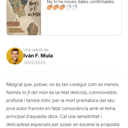
No hi ha noves dates confirmades
Una opinió de
Iván F. Mula
13/02/2020
Malgrat que, potser, no és tan conegut com es mereix,
Només la fi del món
és un text deliciós, commovedor,
profund i també mític per la mort prematura del seu
jove autor francès en fatal consonància amb el tema
principal d’aquesta obra. Cal una sensibilitat i
delicadesa especials per posar en escena la proposta