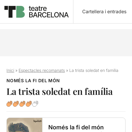
Cartellera i entrades
Inici
»
Espectacles recomanats
»
La trista soledat en família
NOMÉS LA FI DEL MÓN
La trista soledat en família
Només la fi del món