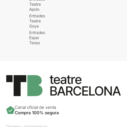
Teatre
Apolo
Entrades
Teatre
Goya
Entrades
Espai
Texas
Canal oficial de venta
Compra 100% segura
Disseny i programació: