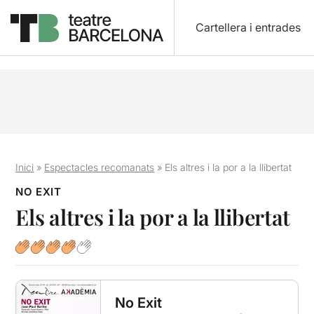
Cartellera i entrades
Inici
»
Espectacles recomanats
»
Els altres i la por a la llibertat
NO EXIT
Els altres i la por a la llibertat
No Exit