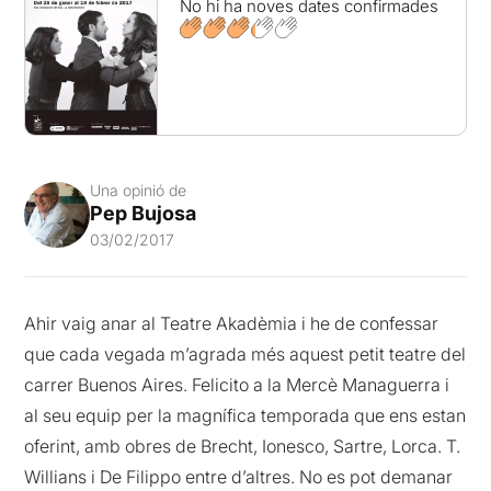
No hi ha noves dates confirmades
Una opinió de
Pep Bujosa
03/02/2017
Ahir vaig anar al Teatre Akadèmia i he de confessar
que cada vegada m’agrada més aquest petit teatre del
carrer Buenos Aires. Felicito a la Mercè Managuerra i
al seu equip per la magnífica temporada que ens estan
oferint, amb obres de Brecht, Ionesco, Sartre, Lorca. T.
Willians i De Filippo entre d’altres. No es pot demanar