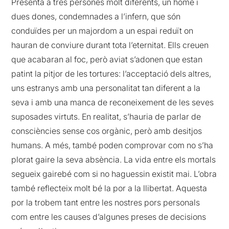
Presenta a tres persones molt diferents, un home i
dues dones, condemnades a l’infern, que són
conduïdes per un majordom a un espai reduït on
hauran de conviure durant tota l’eternitat. Ells creuen
que acabaran al foc, però aviat s’adonen que estan
patint la pitjor de les tortures: l’acceptació dels altres,
uns estranys amb una personalitat tan diferent a la
seva i amb una manca de reconeixement de les seves
suposades virtuts. En realitat, s’hauria de parlar de
consciències sense cos orgànic, però amb desitjos
humans. A més, també poden comprovar com no s’ha
plorat gaire la seva absència. La vida entre els mortals
segueix gairebé com si no haguessin existit mai. L’obra
també reflecteix molt bé la por a la llibertat. Aquesta
por la trobem tant entre les nostres pors personals
com entre les causes d’algunes preses de decisions