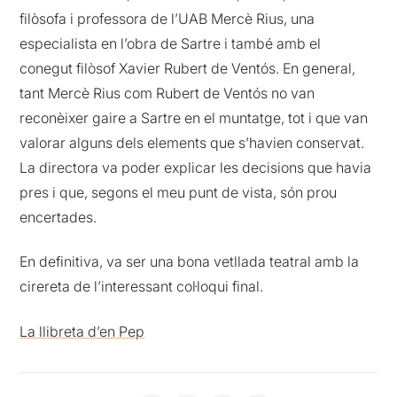
filòsofa i professora de l’UAB Mercè Rius, una
especialista en l’obra de Sartre i també amb el
conegut filòsof Xavier Rubert de Ventós. En general,
tant Mercè Rius com Rubert de Ventós no van
reconèixer gaire a Sartre en el muntatge, tot i que van
valorar alguns dels elements que s’havien conservat.
La directora va poder explicar les decisions que havia
pres i que, segons el meu punt de vista, són prou
encertades.
En definitiva, va ser una bona vetllada teatral amb la
cirereta de l’interessant col·loqui final.
La llibreta d’en Pep