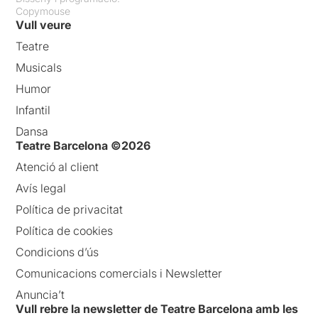
Copymouse
Vull veure
Teatre
Musicals
Humor
Infantil
Dansa
Teatre Barcelona ©2026
Atenció al client
Avís legal
Política de privacitat
Política de cookies
Condicions d’ús
Comunicacions comercials i Newsletter
Anuncia’t
Vull rebre la newsletter de Teatre Barcelona amb les