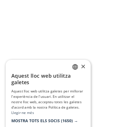
×
Aquest lloc web utilitza
CATALAN
galetes
SPANISH
Aquest lloc web utilitza galetes per millorar
l'experiència de l'usuari. En utilitzar el
nostre lloc web, accepteu totes les galetes
d’acord amb la nostra Política de galetes.
Llegir-ne més
MOSTRA TOTS ELS SOCIS
(1650) →