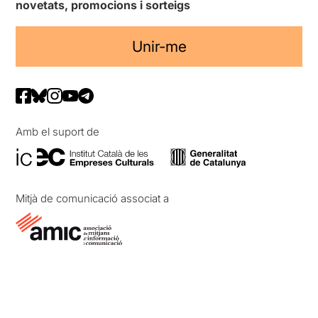
novetats, promocions i sorteigs
Unir-me
Amb el suport de
Mitjà de comunicació associat a