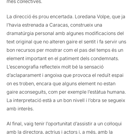
més col·lectives.
La direcció és prou encertada. Loredana Volpe, que ja
l’havia estrenada a Caracas, construeix una
dramatúrgia personal amb algunes modificacions del
text original que no alteren gaire el sentit i fa servir uns
bon recursos per mostrar com el pas del temps és un
element important en el patiment dels condemnats.
L’escenografia reflecteix molt bé la sensació
d’aclaparament i angoixa que provoca el reduït espai
on es troben, encara que alguns element no estan
gaire aconseguits, com per exemple l’estàtua humana.
La interpretació està a un bon nivell i l’obra se segueix
amb interès.
Al final, vaig tenir l’oportunitat d’assistir a un col·loqui
amb la directora, actrius i actors i, a més, amb la