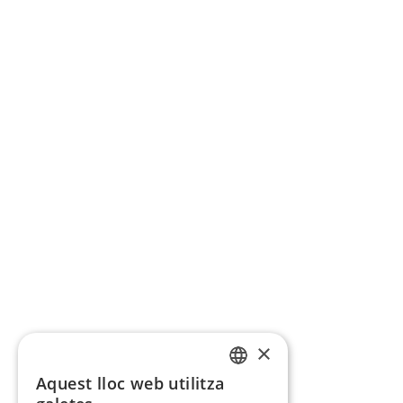
×
Aquest lloc web utilitza
CATALAN