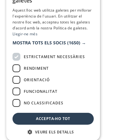
galetes
SPANISH
Aquest lloc web utilitza galetes per millorar
l'experiència de l'usuari. En utilitzar el
nostre lloc web, accepteu totes les galetes
d’acord amb la nostra Política de galetes.
Llegir-ne més
MOSTRA TOTS ELS SOCIS
(1650) →
ESTRICTAMENT NECESSÀRIES
RENDIMENT
ORIENTACIÓ
FUNCIONALITAT
NO CLASSIFICADES
ACCEPTA-HO TOT
VEURE ELS DETALLS