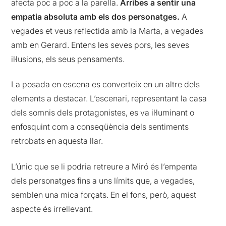
afecta poc a poc a la parella.
Arribes a sentir una
empatia absoluta amb els dos personatges.
A
vegades et veus reflectida amb la Marta, a vegades
amb en Gerard. Entens les seves pors, les seves
il·lusions, els seus pensaments.
La posada en escena es converteix en un altre dels
elements a destacar. L’escenari, representant la casa
dels somnis dels protagonistes, es va il·luminant o
enfosquint com a conseqüència dels sentiments
retrobats en aquesta llar.
L’únic que se li podria retreure a Miró és l’empenta
dels personatges fins a uns límits que, a vegades,
semblen una mica forçats. En el fons, però, aquest
aspecte és irrellevant.