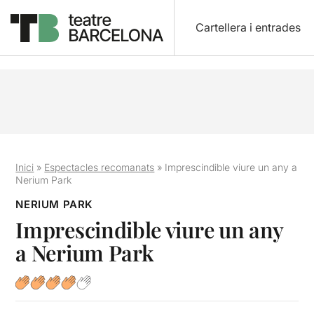
Cartellera i entrades
Inici
»
Espectacles recomanats
»
Imprescindible viure un any a
Nerium Park
NERIUM PARK
Imprescindible viure un any
a Nerium Park