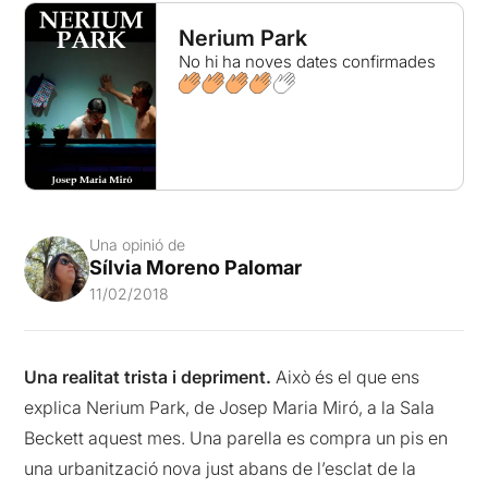
Nerium Park
No hi ha noves dates confirmades
Una opinió de
Sílvia Moreno Palomar
11/02/2018
Una realitat trista i depriment.
Això és el que ens
explica Nerium Park, de Josep Maria Miró, a la Sala
Beckett aquest mes. Una parella es compra un pis en
una urbanització nova just abans de l’esclat de la