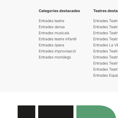
Categories destacades
Teatres desta
Entrades teatre
Entrades Teatr
Entrades dansa
Entrades Teat
Entrades musicals
Entrades Teatr
Entrades teatre infantil
Entrades Teat
Entrades òpera
Entrades La Vil
Entrades improvisació
Entrades Teat
Entrades monòlegs
Entrades Teatr
Entrades Teatr
Entrades Teat
Entrades Espa