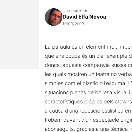
Una opinió de
David Elfa Novoa
19/09/2013
La paraula és un element molt import
que ens ocupa és un clar exemple de 
doncs, aquesta companyia suïssa cele
les quals mostren un teatre no verba
simples com el plàstic o l’escuma. 
situacions plenes de bellesa visual i
característiques pròpies dels clown
a causa d’una repetició estilistica 
trobem davant d’un espectacle origi
aconseguits, gràcies a una tècnica 