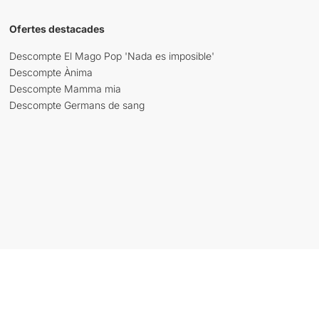
Ofertes destacades
Descompte El Mago Pop 'Nada es imposible'
Descompte Ànima
Descompte Mamma mia
Descompte Germans de sang