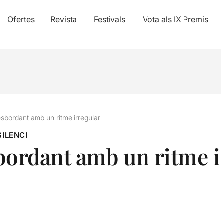
Ofertes
Revista
Festivals
Vota als IX Premis
esbordant amb un ritme irregular
ILENCI
sbordant amb un ritme i