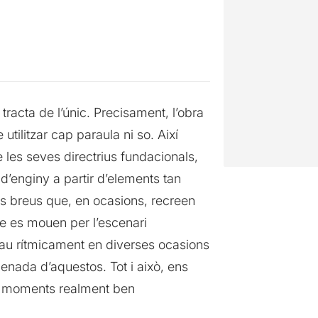
racta de l’únic. Precisament, l’obra
tilitzar cap paraula ni so. Així
 les seves directrius fundacionals,
d’enginy a partir d’elements tan
s breus que, en ocasions, recreen
que es mouen per l’escenari
cau rítmicament en diverses ocasions
enada d’aquestos. Tot i això, ens
té moments realment ben