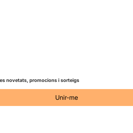
les novetats, promocions i sorteigs
Unir-me