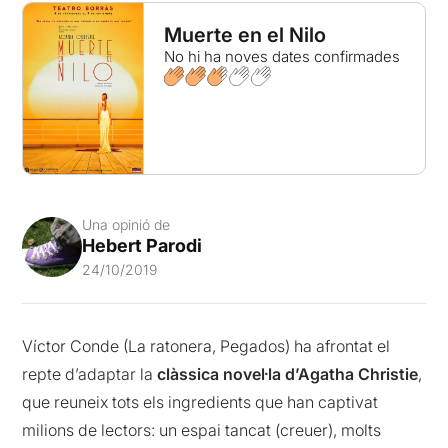
Muerte en el Nilo
No hi ha noves dates confirmades
Una opinió de
Hebert Parodi
24/10/2019
Víctor Conde (La ratonera, Pegados) ha afrontat el
repte d’adaptar la
clàssica novel·la d’Agatha Christie
,
que reuneix tots els ingredients que han captivat
milions de lectors: un espai tancat (creuer), molts