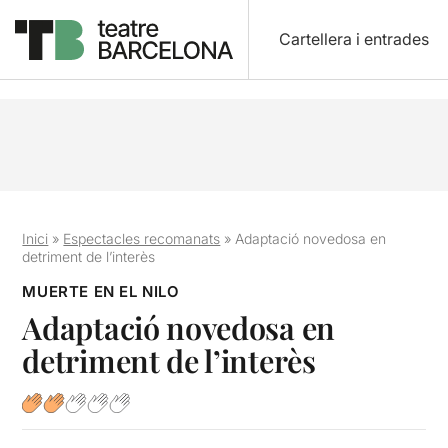
Cartellera i entrades
Inici
»
Espectacles recomanats
»
Adaptació novedosa en
detriment de l’interès
MUERTE EN EL NILO
Adaptació novedosa en
detriment de l’interès