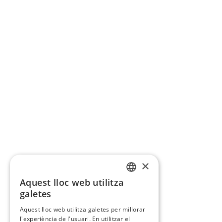
×
Aquest lloc web utilitza
CATALAN
galetes
SPANISH
Aquest lloc web utilitza galetes per millorar
l'experiència de l'usuari. En utilitzar el