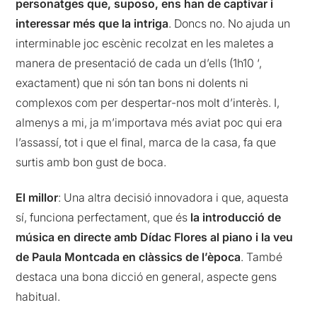
personatges que, suposo, ens han de captivar i
interessar més que la intriga
. Doncs no. No ajuda un
interminable joc escènic recolzat en les maletes a
manera de presentació de cada un d’ells (1h10 ‘,
exactament) que ni són tan bons ni dolents ni
complexos com per despertar-nos molt d’interès. I,
almenys a mi, ja m’importava més aviat poc qui era
l’assassí, tot i que el final, marca de la casa, fa que
surtis amb bon gust de boca.
El millor
: Una altra decisió innovadora i que, aquesta
sí, funciona perfectament, que és
la introducció de
música en directe amb Dídac Flores al piano i la veu
de Paula Montcada en clàssics de l’època
. També
destaca una bona dicció en general, aspecte gens
habitual.