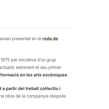
havien presentat en la
roda de
y 1975 per iniciativa d’un grup
 actuant, estrenant el seu primer
 formació en les arts escèniques
.
 a partir del treball col·lectiu i
ona obra de la companyia després