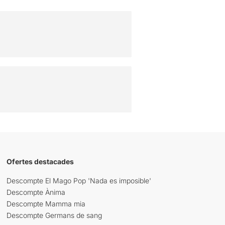
Ofertes destacades
Descompte El Mago Pop 'Nada es imposible'
Descompte Ànima
Descompte Mamma mia
Descompte Germans de sang