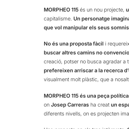
MORPHEO 115
és un nou projecte,
u
capitalisme.
Un personatge imagina
que vol manipular els seus somnis
No és una proposta fàcil
i requereix
buscar altres camins no convencion
creació, potser no busca agradar a t
prefereixen arriscar a la recerca
visualment molt plàstic, que a nosalt
MORPHEO 115 és una peça política 
on
Josep Carreras
ha creat
un espa
diferents nivells, on es projecten i