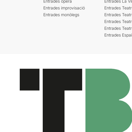
Entrades òpera
Entrades La Vil
Entrades improvisació
Entrades Teat
Entrades monòlegs
Entrades Teatr
Entrades Teatr
Entrades Teat
Entrades Espa