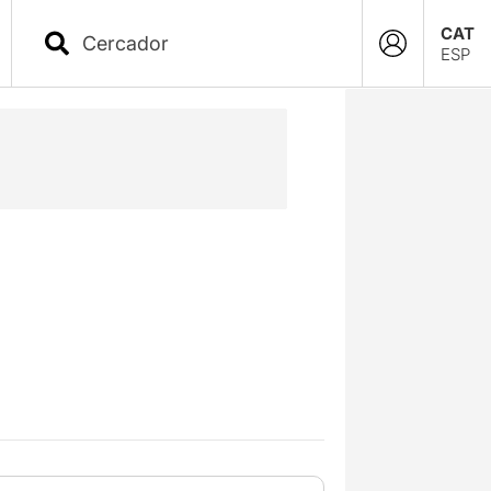
CAT
ESP