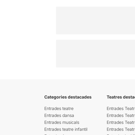
Categories destacades
Teatres desta
Entrades teatre
Entrades Teatr
Entrades dansa
Entrades Teat
Entrades musicals
Entrades Teatr
Entrades teatre infantil
Entrades Teat