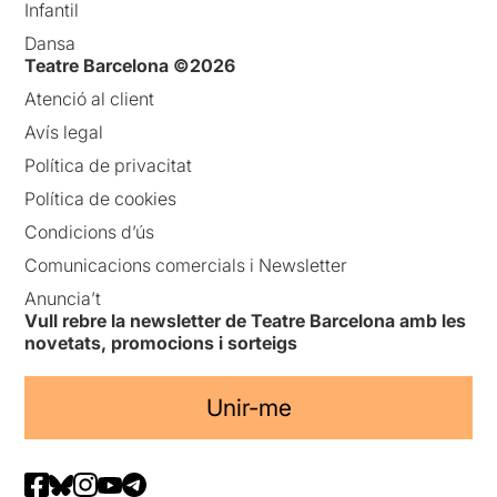
Infantil
Dansa
Teatre Barcelona ©2026
Atenció al client
Avís legal
Política de privacitat
Política de cookies
Condicions d’ús
Comunicacions comercials i Newsletter
Anuncia’t
Vull rebre la newsletter de Teatre Barcelona amb les
novetats, promocions i sorteigs
Unir-me