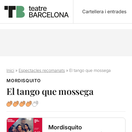
Cartellera i entrades
Inici
»
Espectacles recomanats
»
El tango que mossega
MORDISQUITO
El tango que mossega
Mordisquito