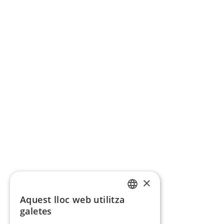
×
Aquest lloc web utilitza
CATALAN
galetes
SPANISH