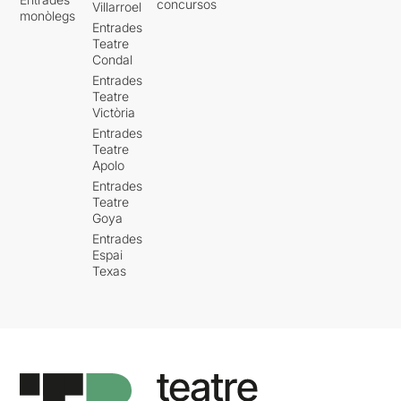
concursos
Villarroel
monòlegs
Entrades
Teatre
Condal
Entrades
Teatre
Victòria
Entrades
Teatre
Apolo
Entrades
Teatre
Goya
Entrades
Espai
Texas