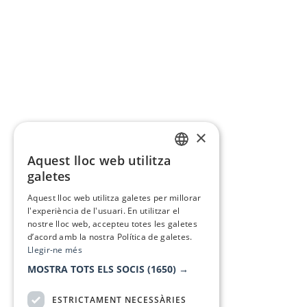
×
Aquest lloc web utilitza
CATALAN
galetes
SPANISH
Aquest lloc web utilitza galetes per millorar
l'experiència de l'usuari. En utilitzar el
nostre lloc web, accepteu totes les galetes
d’acord amb la nostra Política de galetes.
Llegir-ne més
MOSTRA TOTS ELS SOCIS
(1650) →
ESTRICTAMENT NECESSÀRIES