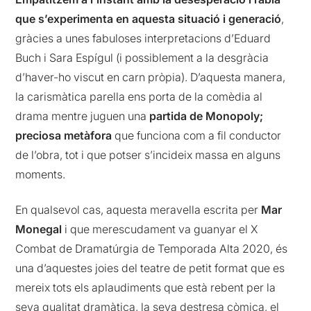
que s’experimenta en aquesta situació i generació
,
gràcies a unes fabuloses interpretacions d’Eduard
Buch i Sara Espígul (i possiblement a la desgràcia
d’haver-ho viscut en carn pròpia). D’aquesta manera,
la carismàtica parella ens porta de la comèdia al
drama mentre juguen una
partida de Monopoly;
preciosa metàfora
que funciona com a fil conductor
de l’obra, tot i que potser s’incideix massa en alguns
moments.
En qualsevol cas, aquesta meravella escrita per
Mar
Monegal
i que merescudament va guanyar el X
Combat de Dramatúrgia de Temporada Alta 2020, és
una d’aquestes joies del teatre de petit format que es
mereix tots els aplaudiments que està rebent per la
seva qualitat dramàtica, la seva destresa còmica, el