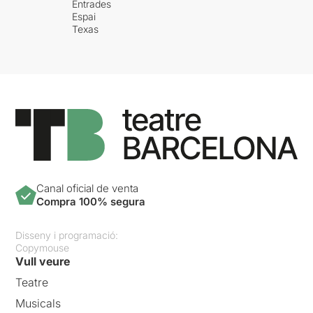
Entrades
Espai
Texas
Canal oficial de venta
Compra 100% segura
Disseny i programació:
Copymouse
Vull veure
Teatre
Musicals