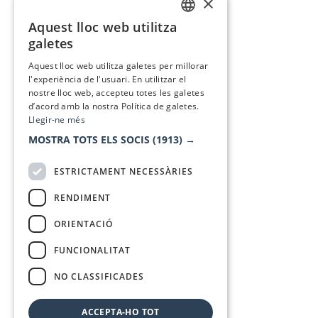
×
Aquest lloc web utilitza
CATALAN
galetes
SPANISH
Aquest lloc web utilitza galetes per millorar
l'experiència de l'usuari. En utilitzar el
nostre lloc web, accepteu totes les galetes
d’acord amb la nostra Política de galetes.
Llegir-ne més
MOSTRA TOTS ELS SOCIS
(1913) →
ESTRICTAMENT NECESSÀRIES
RENDIMENT
ORIENTACIÓ
FUNCIONALITAT
NO CLASSIFICADES
ACCEPTA-HO TOT