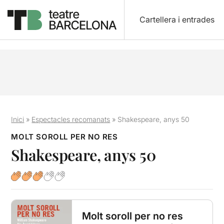
Cartellera i entrades
Inici
»
Espectacles recomanats
»
Shakespeare, anys 50
MOLT SOROLL PER NO RES
Shakespeare, anys 50
Molt soroll per no res