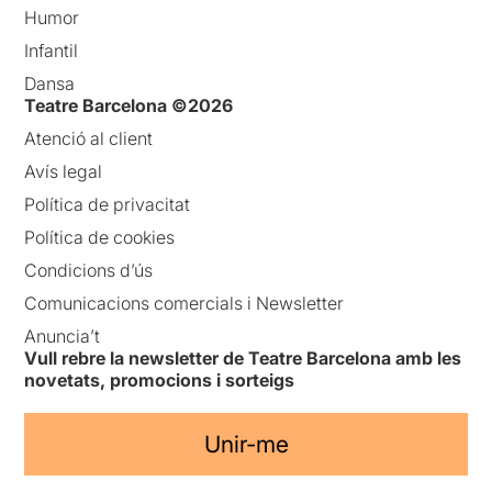
Humor
Infantil
Dansa
Teatre Barcelona ©2026
Atenció al client
Avís legal
Política de privacitat
Política de cookies
Condicions d’ús
Comunicacions comercials i Newsletter
Anuncia’t
Vull rebre la newsletter de Teatre Barcelona amb les
novetats, promocions i sorteigs
Unir-me