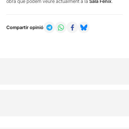
obra que podem veure actualment a la
Sala Fènix
.
Compartir opinió