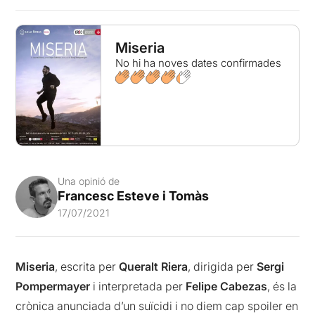
Miseria
No hi ha noves dates confirmades
Una opinió de
Francesc Esteve i Tomàs
17/07/2021
Miseria
, escrita per
Queralt Riera
, dirigida per
Sergi
Pompermayer
i interpretada per
Felipe Cabezas
, és la
crònica anunciada d’un suïcidi i no diem cap spoiler en