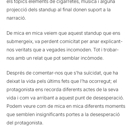
els tòpics elements de cigarretes, música i alguna
projecció dels standup al final donen suport a la
narració.
De mica en mica veiem que aquest standup que ens
submergeix, va perdent comicitat per anar explicant-
nos veritats que a vegades incomoden. Tot i trobar-
nos amb un relat que pot semblar incòmode.
Després de comentar-nos que s’ha suïcidat, que ha
deixat la vida pels últims fets que l’ha ocorregut; el
protagonista ens recorda diferents actes de la seva
vida i com va arribant a aquest punt de desesperació.
Podem veure com de mica en mica diferents moments
que semblen insignificants portes a la desesperació
del protagonista.