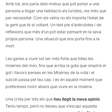
Amb tot, ens parla dels motius que pot portar a una
persona a llogar una habitació als turistes, res més que
per necessitat. Com els veïns no els importa l’estat de
la gent que té al voltant. Un text ple d’anècdotes i de
reflexions que més d’un pot estar pensant en la seva
pròpia persona. Una situació que ens porta fins a la
mort.
Les ganes a viure sol ser més forta que totes les
misèries del món, fins que arriba la gota que omplirà el
got i llavors penses en les Misèries de la vida i el
suïcidi passa pel teu cap. I és en aquest moment que
prefereixes morir abans que viure en la misèria.
Una crida per tots els que
heu llegit la meva opinió
.
Teniu temps, però no deixeu que s’escapi aquesta