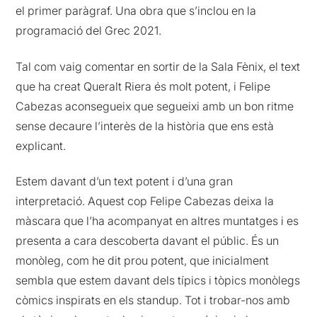
el primer paràgraf. Una obra que s’inclou en la
programació del Grec 2021.
Tal com vaig comentar en sortir de la Sala Fènix, el text
que ha creat Queralt Riera és molt potent, i Felipe
Cabezas aconsegueix que segueixi amb un bon ritme
sense decaure l’interès de la història que ens està
explicant.
Estem davant d’un text potent i d’una gran
interpretació. Aquest cop Felipe Cabezas deixa la
màscara que l’ha acompanyat en altres muntatges i es
presenta a cara descoberta davant el públic. És un
monòleg, com he dit prou potent, que inicialment
sembla que estem davant dels típics i tòpics monòlegs
còmics inspirats en els standup. Tot i trobar-nos amb