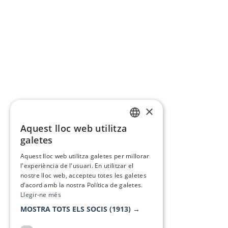
×
Aquest lloc web utilitza
CATALAN
galetes
SPANISH
Aquest lloc web utilitza galetes per millorar
l'experiència de l'usuari. En utilitzar el
nostre lloc web, accepteu totes les galetes
d’acord amb la nostra Política de galetes.
Llegir-ne més
MOSTRA TOTS ELS SOCIS
(1913) →