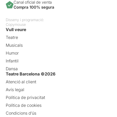
Canal oficial de venta
Compra 100% segura
Disseny i programació:
Copymouse
Vull veure
Teatre
Musicals
Humor
Infantil
Dansa
Teatre Barcelona ©2026
Atenció al client
Avís legal
Política de privacitat
Política de cookies
Condicions d’ús