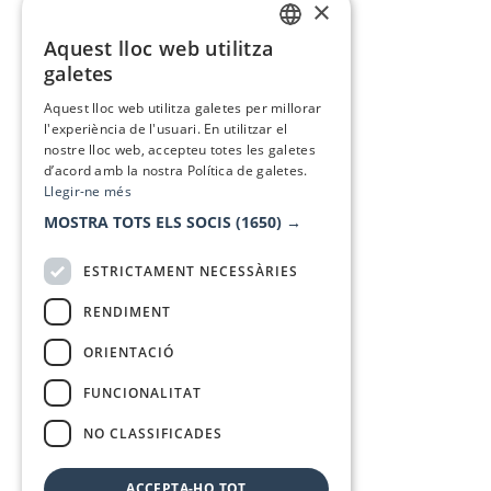
×
Aquest lloc web utilitza
CATALAN
galetes
SPANISH
Aquest lloc web utilitza galetes per millorar
l'experiència de l'usuari. En utilitzar el
nostre lloc web, accepteu totes les galetes
d’acord amb la nostra Política de galetes.
Llegir-ne més
MOSTRA TOTS ELS SOCIS
(1650) →
ESTRICTAMENT NECESSÀRIES
RENDIMENT
ORIENTACIÓ
FUNCIONALITAT
NO CLASSIFICADES
ACCEPTA-HO TOT