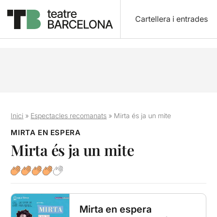
Cartellera i entrades
Inici
»
Espectacles recomanats
»
Mirta és ja un mite
MIRTA EN ESPERA
Mirta és ja un mite
Mirta en espera