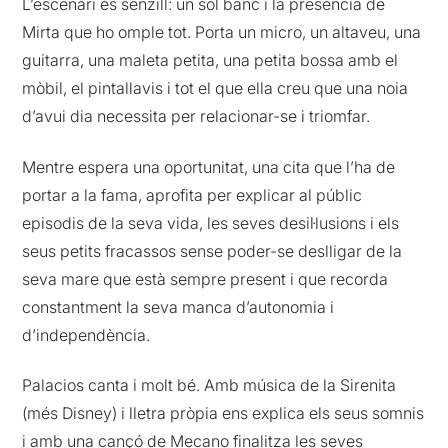
L’escenari és senzill: un sol banc i la presència de
Mirta que ho omple tot. Porta un micro, un altaveu, una
guitarra, una maleta petita, una petita bossa amb el
mòbil, el pintallavis i tot el que ella creu que una noia
d’avui dia necessita per relacionar-se i triomfar.
Mentre espera una oportunitat, una cita que l’ha de
portar a la fama, aprofita per explicar al públic
episodis de la seva vida, les seves desil·lusions i els
seus petits fracassos sense poder-se deslligar de la
seva mare que està sempre present i que recorda
constantment la seva manca d’autonomia i
d’independència.
Palacios canta i molt bé. Amb música de la Sirenita
(més Disney) i lletra pròpia ens explica els seus somnis
i amb una cançó de Mecano finalitza les seves