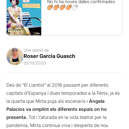
No hi ha noves dates confirmades
Una opinió de
Roser Garcia Guasch
05/10/2020
Des de “El Llantiol” al 2016 passant per diferents
capitals d’Espanya i dues temporades a la Fénix, ja és
la quarta que Mirta puja als escenaris i
Àngela
Palacios va omplint els diferents espais on ho
presenta.
Tot i l’aturada en la vida teatral per la
pandèmia, Mirta continua viva i desperta de nou