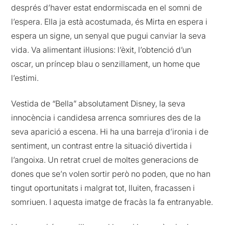
després d’haver estat endormiscada en el somni de
l’espera. Ella ja està acostumada, és Mirta en espera i
espera un signe, un senyal que pugui canviar la seva
vida. Va alimentant il·lusions: l’èxit, l’obtenció d’un
oscar, un príncep blau o senzillament, un home que
l’estimi.
Vestida de “Bella” absolutament Disney, la seva
innocència i candidesa arrenca somriures des de la
seva aparició a escena. Hi ha una barreja d’ironia i de
sentiment, un contrast entre la situació divertida i
l’angoixa. Un retrat cruel de moltes generacions de
dones que se’n volen sortir però no poden, que no han
tingut oportunitats i malgrat tot, lluiten, fracassen i
somriuen. I aquesta imatge de fracàs la fa entranyable.