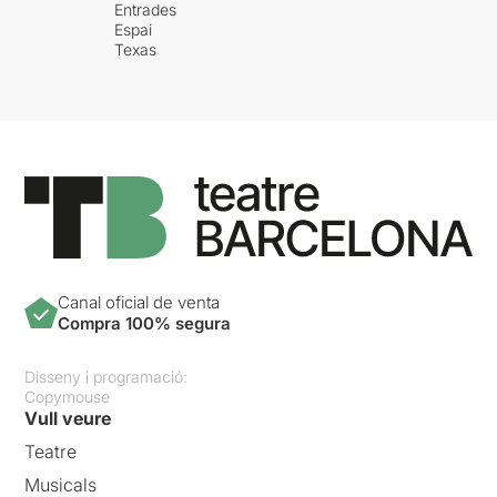
Entrades
Espai
Texas
Canal oficial de venta
Compra 100% segura
Disseny i programació:
Copymouse
Vull veure
Teatre
Musicals