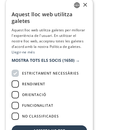
×
Aquest lloc web utilitza
CATALAN
galetes
SPANISH
Aquest lloc web utilitza galetes per millorar
l'experiència de l'usuari. En utilitzar el
nostre lloc web, accepteu totes les galetes
d’acord amb la nostra Política de galetes.
Llegir-ne més
MOSTRA TOTS ELS SOCIS
(1650) →
ESTRICTAMENT NECESSÀRIES
RENDIMENT
ORIENTACIÓ
FUNCIONALITAT
NO CLASSIFICADES