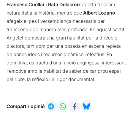
Francesc Cuéllar
i
Rafa Delacroix
aporta frescor i
naturalitat a la història, mentre que
Albert Lozano
afegeix el pes i versemblança necessaris per
transcendir de manera més profunda. En aquest sentit,
Angelet demostra una gran habilitat per la direcció
d’actors, tant com per una posada en escena repleta
de bones idees i recursos dinàmics i efectius. En
definitiva, es tracta d’una funció enginyosa, interessant
i emotiva amb la habilitat de saber deixar prou espai
pel riure, la reflexió i el rigor documental.
Compartir opinió