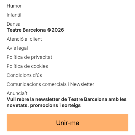
Humor
Infantil
Dansa
Teatre Barcelona ©2026
Atenció al client
Avís legal
Política de privacitat
Política de cookies
Condicions d’ús
Comunicacions comercials i Newsletter
Anuncia’t
Vull rebre la newsletter de Teatre Barcelona amb les
novetats, promocions i sorteigs
Unir-me