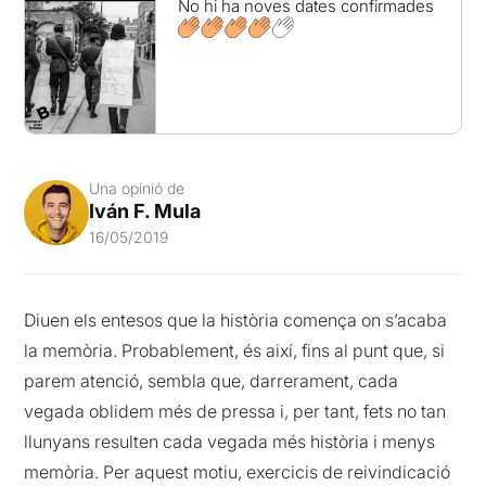
No hi ha noves dates confirmades
Una opinió de
Iván F. Mula
16/05/2019
Diuen els entesos que la història comença on s’acaba
la memòria. Probablement, és així, fins al punt que, si
parem atenció, sembla que, darrerament, cada
vegada oblidem més de pressa i, per tant, fets no tan
llunyans resulten cada vegada més història i menys
memòria. Per aquest motiu, exercicis de reivindicació