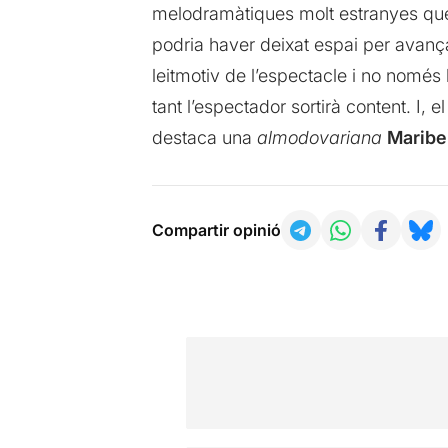
melodramàtiques molt estranyes que 
podria haver deixat espai per avançar
leitmotiv de l’espectacle i no només
tant l’espectador sortirà content. I, 
destaca una
almodovariana
Maribe
Compartir opinió