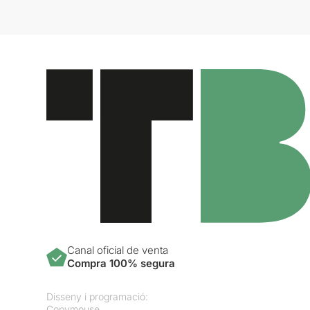
Canal oficial de venta
Compra 100% segura
Disseny i programació:
Copymouse