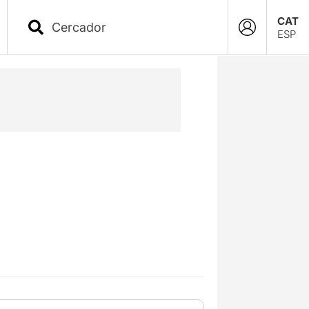
CAT
ESP