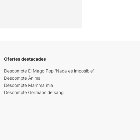
Ofertes destacades
Descompte El Mago Pop 'Nada es imposible'
Descompte Ànima
Descompte Mamma mia
Descompte Germans de sang