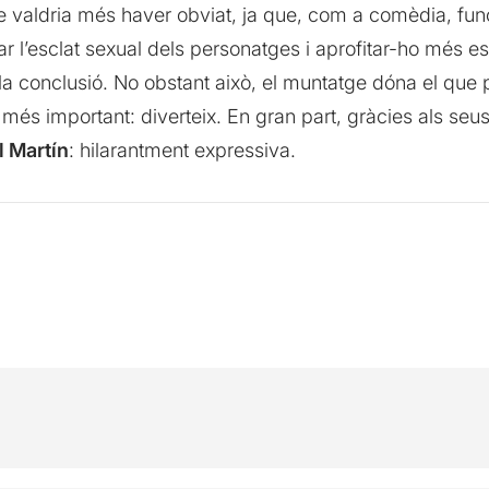
valdria més haver obviat, ja que, com a comèdia, func
 l’esclat sexual dels personatges i aprofitar-ho més est
 la conclusió. No obstant això, el muntatge dóna el que
el més important: diverteix. En gran part, gràcies als seu
l Martín
: hilarantment expressiva.