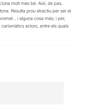
iona molt més bé. Així, de pas,
ona. Resulta prou atractiu per ser el
 promet… i alguna cosa més; i per,
s carismàtics actors, entre els quals