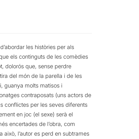
’abordar les històries per als
s que els continguts de les comèdies
 tot, dolorós que, sense perdre
ira del món de la parella i de les
si, guanya molts matisos i
rsonatges contraposats (uns actors de
s conflictes per les seves diferents
ement en joc (el sexe) serà el
 més encertades de l’obra, com
a això, l’autor es perd en subtrames