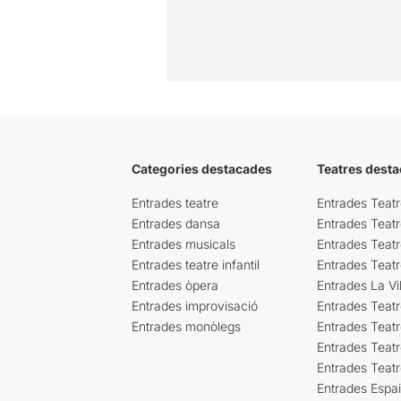
Categories destacades
Teatres desta
Entrades teatre
Entrades Teatr
Entrades dansa
Entrades Teat
Entrades musicals
Entrades Teatr
Entrades teatre infantil
Entrades Teat
Entrades òpera
Entrades La Vil
Entrades improvisació
Entrades Teat
Entrades monòlegs
Entrades Teatr
Entrades Teatr
Entrades Teat
Entrades Espa