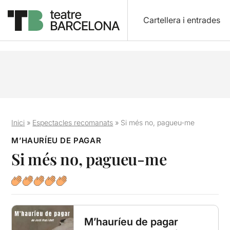
Cartellera i entrades
Inici
»
Espectacles recomanats
»
Si més no, pagueu-me
M’HAURÍEU DE PAGAR
Si més no, pagueu-me
M’hauríeu de pagar