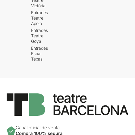
Teatre
Victòria
Entrades
Teatre
Apolo
Entrades
Teatre
Goya
Entrades
Espai
Texas
Canal oficial de venta
Compra 100% segura