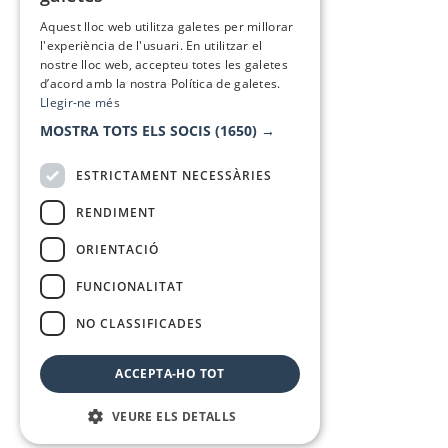
SPANISH
Aquest lloc web utilitza galetes per millorar
l'experiència de l'usuari. En utilitzar el
nostre lloc web, accepteu totes les galetes
d’acord amb la nostra Política de galetes.
Llegir-ne més
MOSTRA TOTS ELS SOCIS
(1650) →
ESTRICTAMENT NECESSÀRIES
RENDIMENT
ORIENTACIÓ
FUNCIONALITAT
NO CLASSIFICADES
ACCEPTA-HO TOT
VEURE ELS DETALLS