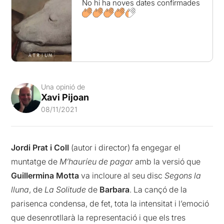
No hi ha noves dates confirmades
Una opinió de
Xavi Pijoan
08/11/2021
Jordi Prat i Coll
(autor i director) fa engegar el
muntatge de
M’hauríeu de pagar
amb la versió que
Guillermina Motta
va incloure al seu disc
Segons la
lluna
, de
La Solitude
de
Barbara
. La cançó de la
parisenca condensa, de fet, tota la intensitat i l’emoció
que desenrotllarà la representació i que els tres