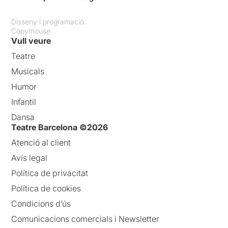
Disseny i programació:
Copymouse
Vull veure
Teatre
Musicals
Humor
Infantil
Dansa
Teatre Barcelona ©2026
Atenció al client
Avís legal
Política de privacitat
Política de cookies
Condicions d’ús
Comunicacions comercials i Newsletter