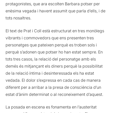
protagonistes, que ara escolten Barbara potser per
enèsima vegada i havent assumit que parla d’ells, i de
tots nosaltres.
El text de Prat i Coll està estructurat en tres monòlegs
vibrants i commovedors que ens presenten tres
personatges que pateixen perquè es troben sols i
perquè s’adonen que potser ho han estat sempre. En
tots tres casos, la relació del personatge amb els
demés és mitjançant els diners perquè la possibilitat
de la relació íntima i desinteressada els ha estat
vedada. El dolor s’expressa en cada cas de manera
diferent per a arribar a la presa de consciència d’un
estat d’ànim determinat o al reconeixement d’aquest.
La posada en escena es fonamenta en l’austeritat