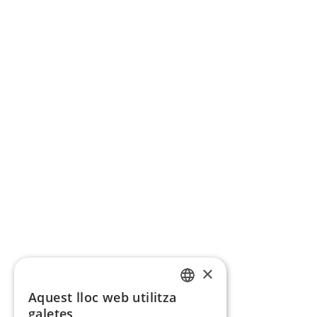
×
Aquest lloc web utilitza
CATALAN
galetes